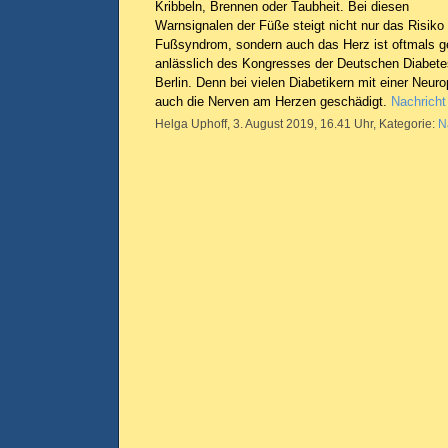
Kribbeln, Brennen oder Taubheit. Bei diesen
Warnsignalen der Füße steigt nicht nur das Risiko 
Fußsyndrom, sondern auch das Herz ist oftmals ge
anlässlich des Kongresses der Deutschen Diabete
Berlin. Denn bei vielen Diabetikern mit einer Neur
auch die Nerven am Herzen geschädigt.
Nachricht
Helga Uphoff, 3. August 2019, 16.41 Uhr, Kategorie:
N