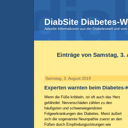
DiabSite Diabetes-W
Aktuelle Informationen aus der Diabeteswelt und vom 
Einträge von Samstag, 3.
Samstag, 3. August 2019
Experten warnten beim Diabetes-
Wenn die Füße kribbeln, ist oft auch das Herz
gefährdet: Nervenschäden zählen zu den
häufigsten und schwerwiegendsten
Folgeerkrankungen des Diabetes. Meist äußert
sich die sogenannte Neuropathie zuerst an den
Füßen durch Empfindungsstörungen wie