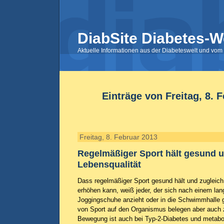
DiabSite Diabetes-W
Aktuelle Informationen aus der Diabeteswelt und vom 
Einträge von Freitag, 8. 
Freitag, 8. Februar 2013
Regelmäßiger Sport hält gesund u
Lebensqualität
Dass regelmäßiger Sport gesund hält und zugleich
erhöhen kann, weiß jeder, der sich nach einem lan
Joggingschuhe anzieht oder in die Schwimmhalle g
von Sport auf den Organismus belegen aber auch z
Bewegung ist auch bei Typ-2-Diabetes und metab