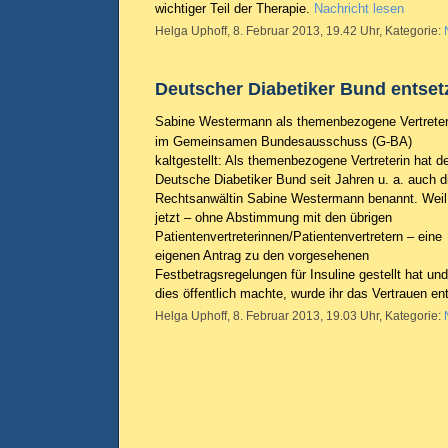
wichtiger Teil der Therapie.
Nachricht lesen
Helga Uphoff, 8. Februar 2013, 19.42 Uhr, Kategorie:
Deutscher Diabetiker Bund entset
Sabine Westermann als themenbezogene Vertreter
im Gemeinsamen Bundesausschuss (G-BA)
kaltgestellt: Als themenbezogene Vertreterin hat d
Deutsche Diabetiker Bund seit Jahren u. a. auch d
Rechtsanwältin Sabine Westermann benannt. Weil
jetzt – ohne Abstimmung mit den übrigen
Patientenvertreterinnen/Patientenvertretern – eine
eigenen Antrag zu den vorgesehenen
Festbetragsregelungen für Insuline gestellt hat und
dies öffentlich machte, wurde ihr das Vertrauen e
Helga Uphoff, 8. Februar 2013, 19.03 Uhr, Kategorie: