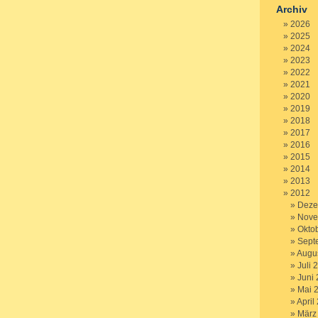
Archiv
2026
2025
2024
2023
2022
2021
2020
2019
2018
2017
2016
2015
2014
2013
2012
Deze
Nove
Okto
Sept
Augu
Juli 
Juni
Mai 
April
März