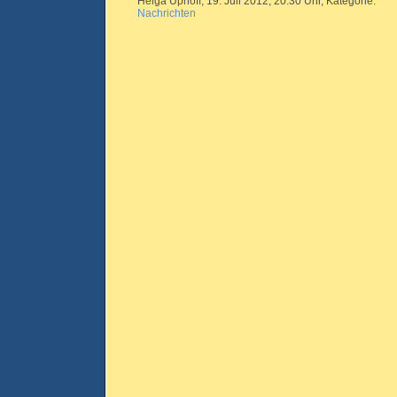
Helga Uphoff, 19. Juli 2012, 20.30 Uhr, Kategorie:
Nachrichten