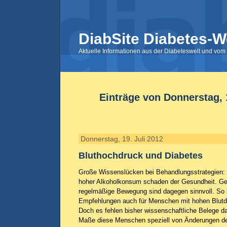
DiabSite Diabetes-W
Aktuelle Informationen aus der Diabeteswelt und vom 
Einträge von Donnerstag, 1
Donnerstag, 19. Juli 2012
Bluthochdruck und Diabetes
Große Wissenslücken bei Behandlungsstrategien:
hoher Alkoholkonsum schaden der Gesundheit. G
regelmäßige Bewegung sind dagegen sinnvoll. So 
Empfehlungen auch für Menschen mit hohen Blutd
Doch es fehlen bisher wissenschaftliche Belege d
Maße diese Menschen speziell von Änderungen de