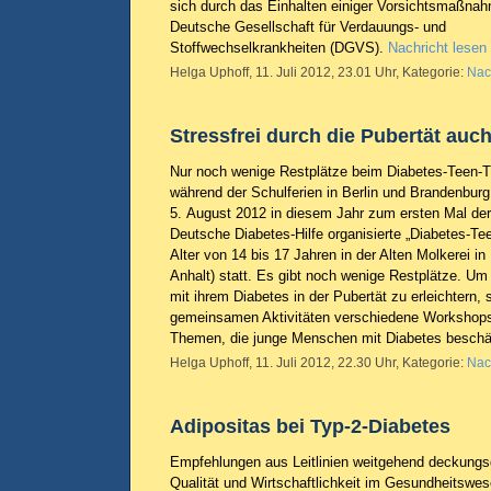
sich durch das Einhalten einiger Vorsichtsmaßnah
Deutsche Gesellschaft für Verdauungs- und
Stoffwechselkrankheiten (DGVS).
Nachricht lesen
Helga Uphoff, 11. Juli 2012, 23.01 Uhr, Kategorie:
Nac
Stressfrei durch die Pubertät auc
Nur noch wenige Restplätze beim Diabetes-Teen-T
während der Schulferien in Berlin und Brandenburg
5. August 2012 in diesem Jahr zum ersten Mal de
Deutsche Diabetes-Hilfe organisierte „Diabetes-Tee
Alter von 14 bis 17 Jahren in der Alten Molkerei 
Anhalt) statt. Es gibt noch wenige Restplätze. 
mit ihrem Diabetes in der Pubertät zu erleichtern,
gemeinsamen Aktivitäten verschiedene Workshop
Themen, die junge Menschen mit Diabetes beschä
Helga Uphoff, 11. Juli 2012, 22.30 Uhr, Kategorie:
Nac
Adipositas bei Typ-2-Diabetes
Empfehlungen aus Leitlinien weitgehend deckungsgl
Qualität und Wirtschaftlichkeit im Gesundheitswe