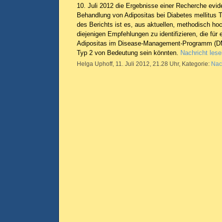
10. Juli 2012 die Ergebnisse einer Recherche evide
Behandlung von Adipositas bei Diabetes mellitus Ty
des Berichts ist es, aus aktuellen, methodisch hoc
diejenigen Empfehlungen zu identifizieren, die fü
Adipositas im Disease-Management-Programm (DM
Typ 2 von Bedeutung sein könnten.
Nachricht lese
Helga Uphoff, 11. Juli 2012, 21.28 Uhr, Kategorie:
Nac