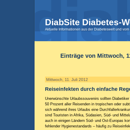
DiabSite Diabetes-W
Aktuelle Informationen aus der Diabeteswelt und vom 
Einträge von Mittwoch, 11
Mittwoch, 11. Juli 2012
Reiseinfekten durch einfache Reg
Unerwünschte Urlaubssouvenirs sollten Diabetiker
50 Prozent aller Reisenden in tropischen oder sub
sich während ihres Urlaubs eine Durchfallerkranku
sind Touristen in Afrika, Südasien, Süd- und Mittel
auch in einigen Ländern Süd- und Ost-Europas ko
fehlender Hygienestandards – häufig zu Reiseinfe