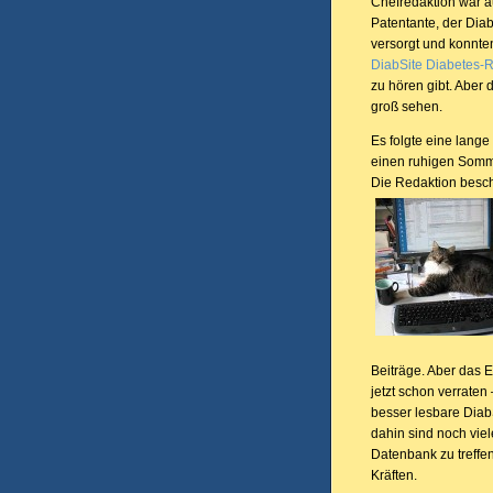
Chefredaktion war 
Patentante, der Diab
versorgt und konnte
DiabSite Diabetes-
zu hören gibt. Aber 
groß sehen.
Es folgte eine lang
einen ruhigen Somme
Die Redaktion besch
Beiträge. Aber das 
jetzt schon verraten
besser lesbare Diab
dahin sind noch vie
Datenbank zu treffe
Kräften.