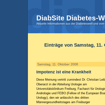
DiabSite Diabetes-W
Aktuelle Informationen aus der Diabeteswelt und vom 
Einträge von Samstag, 11.
Samstag, 11. Oktober 2008
Impotenz ist eine Krankheit
Diese Meinung vertritt zumindest Dr. Christian Leib
Oberarzt in der Abteilung Urologie am
Universitätsklinikum Freiburg, Facharzt für Urolog
Andrologie und FEBO (
Fellow of the European Boa
Urology
), den wir anlässlich des dritten
Männergesundheitstages am Freiburger