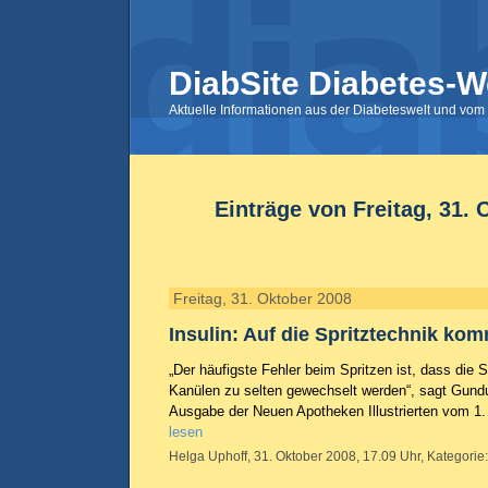
DiabSite Diabetes-W
Aktuelle Informationen aus der Diabeteswelt und vom 
Einträge von Freitag, 31. 
Freitag, 31. Oktober 2008
Insulin: Auf die Spritztechnik ko
„Der häufigste Fehler beim Spritzen ist, dass die S
Kanülen zu selten gewechselt werden“, sagt Gundu
Ausgabe der Neuen Apotheken Illustrierten vom 
lesen
Helga Uphoff, 31. Oktober 2008, 17.09 Uhr, Kategorie