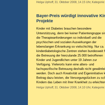
Helga Uphoff, 31. Oktober 2008, 14.15 Uhr, Kategorie
Bayer-Preis würdigt innovative Ki
Projekte
Kinder mit Diabetes brauchen besondere
Unterstützung, denn bei keiner Patientengruppe si
die Therapieanforderungen so individuell und die
psychischen und sozialen Auswirkungen der
lebenslangen Erkrankung so vielschichtig. Nur ca.
kinderdiabetologische Zentren stehen bundesweit f
die Betreuung der hierzulande 25.000 betroffenen
Kinder und Jugendlichen unter 19 Jahren zur
Verfügung. Vielerorts kann eine alters- und
fachspezifische Betreuung deshalb nicht gewährlei
werden. Doch auch Kreativität und Eigeninitiative
Beitrag dazu leisten, die Versorgungslücken zu s
Kindern das Leben mit ihrer Krankheit zu erleichte
Helga Uphoff, 31. Oktober 2008, 14.10 Uhr, Kategorie