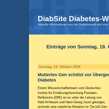
DiabSite Diabetes-W
Aktuelle Informationen aus der Diabeteswelt und vom 
Einträge von Sonntag, 19.
Sonntag, 19. Oktober 2008
Mutiertes Gen schützt vor Überge
Diabetes
Einem Wissenschaftlerteam vom Deutschen
Institut für Ernährungsforschung Potsdam-
Rehbrücke (DIfE) ist es unter der Leitung von
Hadi Al-Hasani und Hans-Georg Joost gelungen,
erstmals eine natürliche Mutation im Tbc1d1-Gen