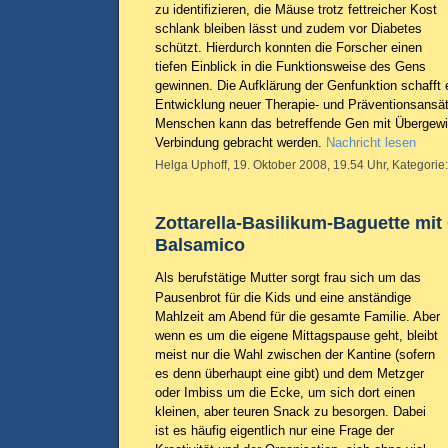
zu identifizieren, die Mäuse trotz fettreicher Kost
schlank bleiben lässt und zudem vor Diabetes
schützt. Hierdurch konnten die Forscher einen
tiefen Einblick in die Funktionsweise des Gens
gewinnen. Die Aufklärung der Genfunktion schafft e
Entwicklung neuer Therapie- und Präventionsansä
Menschen kann das betreffende Gen mit Übergewic
Verbindung gebracht werden.
Nachricht lesen
Helga Uphoff, 19. Oktober 2008, 19.54 Uhr, Kategorie
Zottarella-Basilikum-Baguette mit
Balsamico
Als berufstätige Mutter sorgt frau sich um das
Pausenbrot für die Kids und eine anständige
Mahlzeit am Abend für die gesamte Familie. Aber
wenn es um die eigene Mittagspause geht, bleibt
meist nur die Wahl zwischen der Kantine (sofern
es denn überhaupt eine gibt) und dem Metzger
oder Imbiss um die Ecke, um sich dort einen
kleinen, aber teuren Snack zu besorgen. Dabei
ist es häufig eigentlich nur eine Frage der