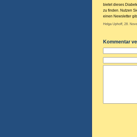
bietet dieses Diabete
zu finden. Nutzen S
einen Newsletter gib
Helga Uphoff, 28. Nov
Kommentar ve