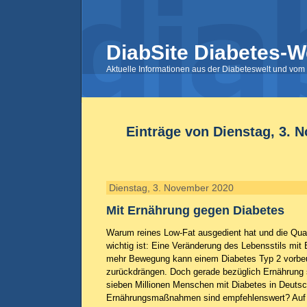
DiabSite Diabetes-W
Aktuelle Informationen aus der Diabeteswelt und vom 
Einträge von Dienstag, 3. 
Dienstag, 3. November 2020
Mit Ernährung gegen Diabetes
Warum reines Low-Fat ausgedient hat und die Qual
wichtig ist: Eine Veränderung des Lebensstils mi
mehr Bewegung kann einem Diabetes Typ 2 vorbeu
zurückdrängen. Doch gerade bezüglich Ernährung s
sieben Millionen Menschen mit Diabetes in Deuts
Ernährungsmaßnahmen sind empfehlenswert? Auf e