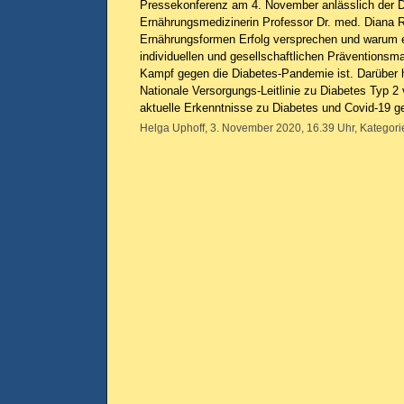
Pressekonferenz am 4. November anlässlich der 
Ernährungsmedizinerin Professor Dr. med. Diana R
Ernährungsformen Erfolg versprechen und warum 
individuellen und gesellschaftlichen Prävention
Kampf gegen die Diabetes-Pandemie ist. Darüber h
Nationale Versorgungs-Leitlinie zu Diabetes Typ 2 
aktuelle Erkenntnisse zu Diabetes und Covid-19 
Helga Uphoff, 3. November 2020, 16.39 Uhr, Kategori