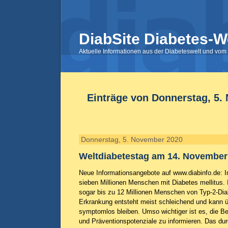
DiabSite Diabetes-W
Aktuelle Informationen aus der Diabeteswelt und vom 
Einträge von Donnerstag, 5.
Donnerstag, 5. November 2020
Weltdiabetestag am 14. November
Neue Informationsangebote auf www.diabinfo.de: I
sieben Millionen Menschen mit Diabetes mellitus.
sogar bis zu 12 Millionen Menschen von Typ-2-Diab
Erkrankung entsteht meist schleichend und kann üb
symptomlos bleiben. Umso wichtiger ist es, die B
und Präventionspotenziale zu informieren. Das dur