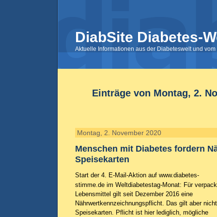
DiabSite Diabetes-W
Aktuelle Informationen aus der Diabeteswelt und vom 
Einträge von Montag, 2. N
Montag, 2. November 2020
Menschen mit Diabetes fordern Nä
Speisekarten
Start der 4. E-Mail-Aktion auf www.diabetes-
stimme.de im Weltdiabetestag-Monat: Für verpack
Lebensmittel gilt seit Dezember 2016 eine
Nährwertkennzeichnungspflicht. Das gilt aber nicht
Speisekarten. Pflicht ist hier lediglich, mögliche