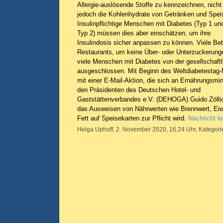
Allergie-auslösende Stoffe zu kennzeichnen, nicht
jedoch die Kohlenhydrate von Getränken und Spei
Insulinpflichtige Menschen mit Diabetes (Typ 1 un
Typ 2) müssen dies aber einschätzen, um ihre
Insulindosis sicher anpassen zu können. Viele Be
Restaurants, um keine Über- oder Unterzuckerunge
viele Menschen mit Diabetes von der gesellschaftl
ausgeschlossen. Mit Beginn des Weltdiabetestag-
mit einer E-Mail-Aktion, die sich an Ernährungsmin
den Präsidenten des Deutschen Hotel- und
Gaststättenverbandes e.V. (DEHOGA) Guido Zöllic
das Ausweisen von Nährwerten wie Brennwert, Eiw
Fett auf Speisekarten zur Pflicht wird.
Nachricht l
Helga Uphoff, 2. November 2020, 16.24 Uhr, Kategori