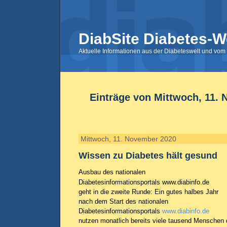
DiabSite Diabetes-W
Aktuelle Informationen aus der Diabeteswelt und vom 
Einträge von Mittwoch, 11.
Mittwoch, 11. November 2020
Wissen zu Diabetes hält gesund
Ausbau des nationalen
Diabetesinformationsportals www.diabinfo.de
geht in die zweite Runde: Ein gutes halbes Jahr
nach dem Start des nationalen
Diabetesinformationsportals
www.diabinfo.de
nutzen monatlich bereits viele tausend Menschen 