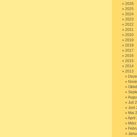
2026
2025
2024
2023
2022
2021
2020
2019
2018
2017
2016
2015
2014
2013
Deze
Nove
Okto
Sept
Augu
Juli 
Juni
Mai 
April
März
Febr
Janu