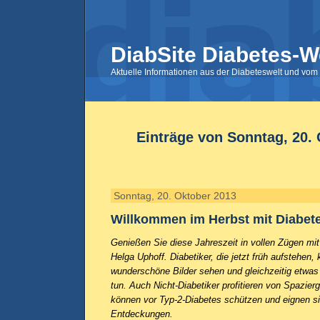
DiabSite Diabetes-W
Aktuelle Informationen aus der Diabeteswelt und vom 
Einträge von Sonntag, 20.
Sonntag, 20. Oktober 2013
Willkommen im Herbst mit Diabet
Genießen Sie diese Jahreszeit in vollen Zügen mit d
Helga Uphoff. Diabetiker, die jetzt früh aufstehen
wunderschöne Bilder sehen und gleichzeitig etwas 
tun. Auch Nicht-Diabetiker profitieren von Spazier
können vor Typ-2-Diabetes schützen und eignen si
Entdeckungen.