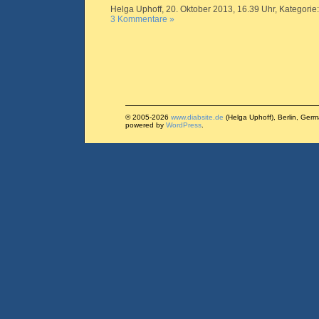
Helga Uphoff, 20. Oktober 2013, 16.39 Uhr, Kategorie
3 Kommentare »
© 2005-2026
www.diabsite.de
(Helga Uphoff), Berlin, Ger
powered by
WordPress
.