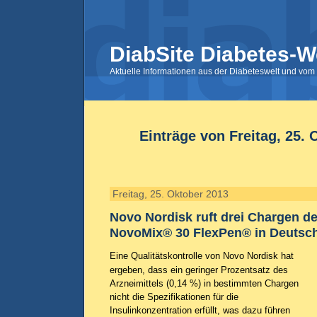
DiabSite Diabetes-W
Aktuelle Informationen aus der Diabeteswelt und vom 
Einträge von Freitag, 25. 
Freitag, 25. Oktober 2013
Novo Nordisk ruft drei Chargen de
NovoMix® 30 FlexPen® in Deutsc
Eine Qualitätskontrolle von Novo Nordisk hat
ergeben, dass ein geringer Prozentsatz des
Arzneimittels (0,14 %) in bestimmten Chargen
nicht die Spezifikationen für die
Insulinkonzentration erfüllt, was dazu führen