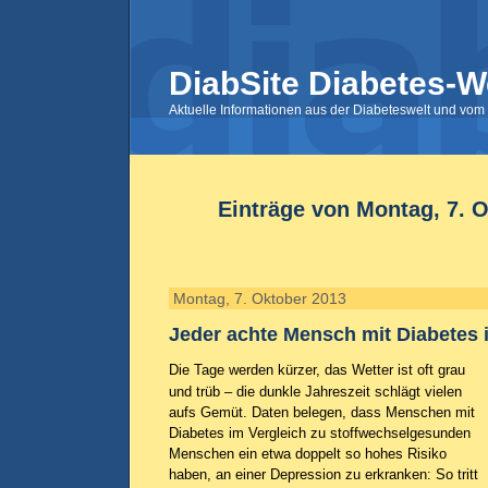
DiabSite Diabetes-W
Aktuelle Informationen aus der Diabeteswelt und vom 
Einträge von Montag, 7. 
Montag, 7. Oktober 2013
Jeder achte Mensch mit Diabetes 
Die Tage werden kürzer, das Wetter ist oft grau
und trüb – die dunkle Jahreszeit schlägt vielen
aufs Gemüt. Daten belegen, dass Menschen mit
Diabetes im Vergleich zu stoffwechselgesunden
Menschen ein etwa doppelt so hohes Risiko
haben, an einer Depression zu erkranken: So tritt