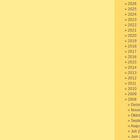
2026
2025
2024
2023
2022
2021
2020
2019
2018
2017
2016
2015
2014
2013
2012
2011
2010
2009
2008
Deze
Nove
Okto
Sept
Augu
Juli 
Juni