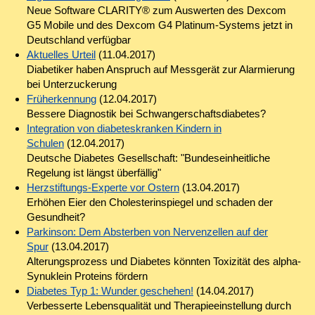
Neue Software CLARITY® zum Auswerten des Dexcom
G5 Mobile und des Dexcom G4 Platinum-Systems jetzt in
Deutschland verfügbar
Aktuelles Urteil
(11.04.2017)
Diabetiker haben Anspruch auf Messgerät zur Alarmierung
bei Unterzuckerung
Früherkennung
(12.04.2017)
Bessere Diagnostik bei Schwangerschaftsdiabetes?
Integration von diabeteskranken Kindern in
Schulen
(12.04.2017)
Deutsche Diabetes Gesellschaft: "Bundeseinheitliche
Regelung ist längst überfällig"
Herzstiftungs-Experte vor Ostern
(13.04.2017)
Erhöhen Eier den Cholesterinspiegel und schaden der
Gesundheit?
Parkinson: Dem Absterben von Nervenzellen auf der
Spur
(13.04.2017)
Alterungsprozess und Diabetes könnten Toxizität des alpha-
Synuklein Proteins fördern
Diabetes Typ 1: Wunder geschehen!
(14.04.2017)
Verbesserte Lebensqualität und Therapieeinstellung durch