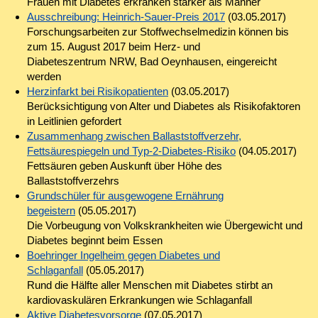
Frauen mit Diabetes erkranken stärker als Männer
Ausschreibung: Heinrich-Sauer-Preis 2017
(03.05.2017)
Forschungsarbeiten zur Stoffwechselmedizin können bis
zum 15. August 2017 beim Herz- und
Diabeteszentrum NRW, Bad Oeynhausen, eingereicht
werden
Herzinfarkt bei Risikopatienten
(03.05.2017)
Berücksichtigung von Alter und Diabetes als Risikofaktoren
in Leitlinien gefordert
Zusammenhang zwischen Ballaststoffverzehr,
Fettsäurespiegeln und Typ-2-Diabetes-Risiko
(04.05.2017)
Fettsäuren geben Auskunft über Höhe des
Ballaststoffverzehrs
Grundschüler für ausgewogene Ernährung
begeistern
(05.05.2017)
Die Vorbeugung von Volkskrankheiten wie Übergewicht und
Diabetes beginnt beim Essen
Boehringer Ingelheim gegen Diabetes und
Schlaganfall
(05.05.2017)
Rund die Hälfte aller Menschen mit Diabetes stirbt an
kardiovaskulären Erkrankungen wie Schlaganfall
Aktive Diabetesvorsorge
(07.05.2017)