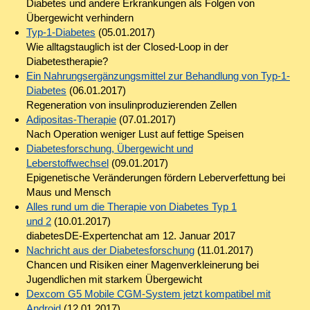
Diabetes und andere Erkrankungen als Folgen von
Übergewicht verhindern
Typ-1-Diabetes
(05.01.2017)
Wie alltagstauglich ist der Closed-Loop in der
Diabetestherapie?
Ein Nahrungsergänzungsmittel zur Behandlung von Typ-1-
Diabetes
(06.01.2017)
Regeneration von insulinproduzierenden Zellen
Adipositas-Therapie
(07.01.2017)
Nach Operation weniger Lust auf fettige Speisen
Diabetesforschung, Übergewicht und
Leberstoffwechsel
(09.01.2017)
Epigenetische Veränderungen fördern Leberverfettung bei
Maus und Mensch
Alles rund um die Therapie von Diabetes Typ 1
und 2
(10.01.2017)
diabetesDE-Expertenchat am 12. Januar 2017
Nachricht aus der Diabetesforschung
(11.01.2017)
Chancen und Risiken einer Magenverkleinerung bei
Jugendlichen mit starkem Übergewicht
Dexcom G5 Mobile CGM-System jetzt kompatibel mit
Android
(12.01.2017)