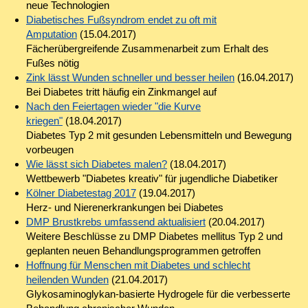
neue Technologien
Diabetisches Fußsyndrom endet zu oft mit
Amputation
(15.04.2017)
Fächerübergreifende Zusammenarbeit zum Erhalt des
Fußes nötig
Zink lässt Wunden schneller und besser heilen
(16.04.2017)
Bei Diabetes tritt häufig ein Zinkmangel auf
Nach den Feiertagen wieder "die Kurve
kriegen"
(18.04.2017)
Diabetes Typ 2 mit gesunden Lebensmitteln und Bewegung
vorbeugen
Wie lässt sich Diabetes malen?
(18.04.2017)
Wettbewerb "Diabetes kreativ" für jugendliche Diabetiker
Kölner Diabetestag 2017
(19.04.2017)
Herz- und Nierenerkrankungen bei Diabetes
DMP Brustkrebs umfassend aktualisiert
(20.04.2017)
Weitere Beschlüsse zu DMP Diabetes mellitus Typ 2 und
geplanten neuen Behandlungsprogrammen getroffen
Hoffnung für Menschen mit Diabetes und schlecht
heilenden Wunden
(21.04.2017)
Glykosaminoglykan-basierte Hydrogele für die verbesserte