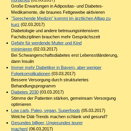
Große Erwartungen in Adipositas- und Diabetes-
Medikamente, die braunes Fettgewebe aktivieren
"Sprechende Medizin" kommt im ärztlichen Alltag zu
kurz
(02.03.2017)
Diabetologie und andere betreuungsintensiven
Fachdisziplinen brauchen mehr Gesprächszeit
Gefahr für werdende Mutter und Kind
minimieren
(02.03.2017)
Bei Schwangerschaftsdiabetes erst Lebensstiländerung,
dann Insulin
Immer mehr Diabetiker in Bayern, aber weniger
Folgekomplikationen
(03.03.2017)
Bessere Versorgung durch strukturiertes
Behandlungsprogramm
Diabetes 2030
(03.03.2017)
Stimme der Patienten stärken, gemeinsam Versorgung
optimieren
Low carb, Paleo, vegan, Superfoods
(05.03.2017)
Welche Diät-Trends machen schlank und gesund?
Gesundes billiger, Ungesundes teurer
machen!
(06.03.2017)