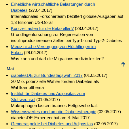
Erhebliche wirtschaftliche Belastungen durch
Diabetes
(27.04.2017)
Internationales Forscherteam beziffert globale Ausgaben auf
1,3 Billionen US-Dollar
Kurzzeitfasten für die Betazellen?
(28.04.2017)
Grundlagenforschung zur Regeneration von
insulinproduzierenden Zellen bei Typ-1- und Typ-2-Diabetes
Medizinische Versorgung von Flüchtlingen im
Fokus
(29.04.2017)
Was kann und darf die Migrationsmedizin leisten?
Mai
diabetesDE zur Bundestagswahl 2017
(01.05.2017)
20 Mio. potenzielle Wähler fordern Diabetes als
Wahlkampfthema
Institut für Diabetes und Adipositas zum
Stoffwechsel
(01.05.2017)
Makrophagen lassen braunes Fettgewebe kalt
Wissenswertes rund um die Diabetestherapie
(02.05.2017)
diabetesDE-Expertenchat am 4. Mai 2017
Genderaspekte bei Diabetes und Adipositas
(02.05.2017)