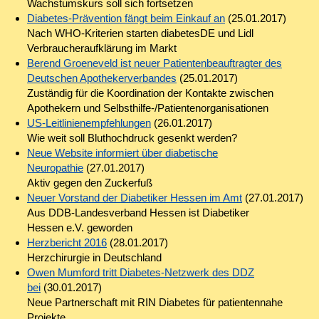
Wachstumskurs soll sich fortsetzen
Diabetes-Prävention fängt beim Einkauf an
(25.01.2017)
Nach WHO-Kriterien starten diabetesDE und Lidl
Verbraucheraufklärung im Markt
Berend Groeneveld ist neuer Patientenbeauftragter des
Deutschen Apothekerverbandes
(25.01.2017)
Zuständig für die Koordination der Kontakte zwischen
Apothekern und Selbsthilfe-/Patientenorganisationen
US-Leitlinienempfehlungen
(26.01.2017)
Wie weit soll Bluthochdruck gesenkt werden?
Neue Website informiert über diabetische
Neuropathie
(27.01.2017)
Aktiv gegen den Zuckerfuß
Neuer Vorstand der Diabetiker Hessen im Amt
(27.01.2017)
Aus DDB-Landesverband Hessen ist Diabetiker
Hessen e.V. geworden
Herzbericht 2016
(28.01.2017)
Herzchirurgie in Deutschland
Owen Mumford tritt Diabetes-Netzwerk des DDZ
bei
(30.01.2017)
Neue Partnerschaft mit RIN Diabetes für patientennahe
Projekte