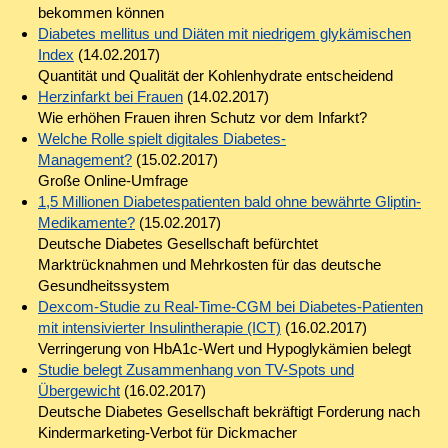
bekommen können
Diabetes mellitus und Diäten mit niedrigem glykämischen
Index
(14.02.2017)
Quantität und Qualität der Kohlenhydrate entscheidend
Herzinfarkt bei Frauen
(14.02.2017)
Wie erhöhen Frauen ihren Schutz vor dem Infarkt?
Welche Rolle spielt digitales Diabetes-
Management?
(15.02.2017)
Große Online-Umfrage
1,5 Millionen Diabetespatienten bald ohne bewährte Gliptin-
Medikamente?
(15.02.2017)
Deutsche Diabetes Gesellschaft befürchtet
Marktrücknahmen und Mehrkosten für das deutsche
Gesundheitssystem
Dexcom-Studie zu Real-Time-CGM bei Diabetes-Patienten
mit intensivierter Insulintherapie (ICT)
(16.02.2017)
Verringerung von HbA1c-Wert und Hypoglykämien belegt
Studie belegt Zusammenhang von TV-Spots und
Übergewicht
(16.02.2017)
Deutsche Diabetes Gesellschaft bekräftigt Forderung nach
Kindermarketing-Verbot für Dickmacher