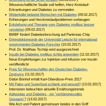
Wissenschaftliche Studie soll helfen, Herz-Kreislauf-
Erkrankungen und Diabetes zu vermeiden
Winterkälte belastet Menschen mit Diabetes
(09.02.2017)
Erfrierungen und Herzkreislaufproblemen vorbeugen
Entstehung und Therapie vom Diabetes mellitus besser
verstehen
(09.02.2017)
BMBF fördert Diabetesforschung auf Pankreas-Chip
Ehrendoktorwürde der Universität Leipzig für international
renommierten Diabetes-Forscher
(10.02.2017)
Prof. Dr. Matthias Tschöp wird ausgezeichnet
Insulin bei Diabetes mellitus richtig anwenden
(11.02.2017)
Neue Empfehlungen zur Injektion und Infusion von Insulin
veröffentlicht
Preis für Wissenschaftler des Deutschen Diabetes-
Zentrums
(11.02.2017)
Gidon Bönhof erhält Karl-Oberdisse-Preis 2017
Mit Paleo und Superfood schlank und gesund?
(13.02.2017)
Internisten beleuchten aktuelle Ernährungstrends
Adipositas und Diabetes - ein "verhängnisvolles
Gespann"?
(13.02.2017)
Wie Arzt und Patient gemeinsam beides in den Griff