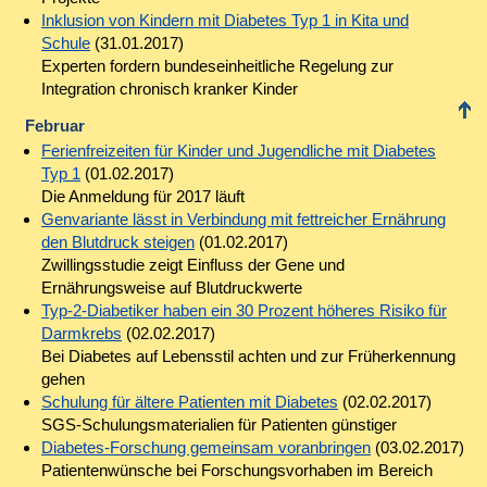
Inklusion von Kindern mit Diabetes Typ 1 in Kita und
Schule
(31.01.2017)
Experten fordern bundeseinheitliche Regelung zur
Integration chronisch kranker Kinder
Februar
Ferienfreizeiten für Kinder und Jugendliche mit Diabetes
Typ 1
(01.02.2017)
Die Anmeldung für 2017 läuft
Genvariante lässt in Verbindung mit fettreicher Ernährung
den Blutdruck steigen
(01.02.2017)
Zwillingsstudie zeigt Einfluss der Gene und
Ernährungsweise auf Blutdruckwerte
Typ-2-Diabetiker haben ein 30 Prozent höheres Risiko für
Darmkrebs
(02.02.2017)
Bei Diabetes auf Lebensstil achten und zur Früherkennung
gehen
Schulung für ältere Patienten mit Diabetes
(02.02.2017)
SGS-Schulungsmaterialien für Patienten günstiger
Diabetes-Forschung gemeinsam voranbringen
(03.02.2017)
Patientenwünsche bei Forschungsvorhaben im Bereich