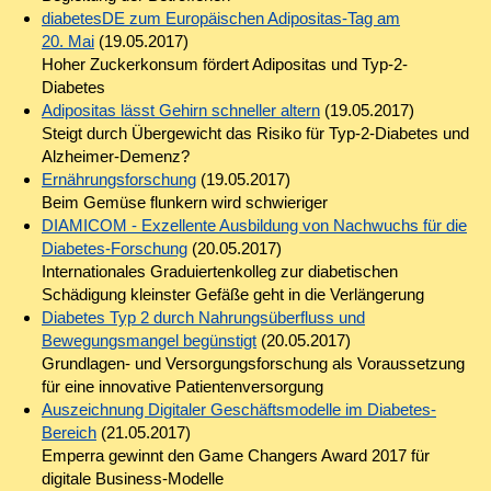
diabetesDE zum Europäischen Adipositas-Tag am
20. Mai
(19.05.2017)
Hoher Zuckerkonsum fördert Adipositas und Typ-2-
Diabetes
Adipositas lässt Gehirn schneller altern
(19.05.2017)
Steigt durch Übergewicht das Risiko für Typ-2-Diabetes und
Alzheimer-Demenz?
Ernährungsforschung
(19.05.2017)
Beim Gemüse flunkern wird schwieriger
DIAMICOM - Exzellente Ausbildung von Nachwuchs für die
Diabetes-Forschung
(20.05.2017)
Internationales Graduiertenkolleg zur diabetischen
Schädigung kleinster Gefäße geht in die Verlängerung
Diabetes Typ 2 durch Nahrungsüberfluss und
Bewegungsmangel begünstigt
(20.05.2017)
Grundlagen- und Versorgungsforschung als Voraussetzung
für eine innovative Patientenversorgung
Auszeichnung Digitaler Geschäftsmodelle im Diabetes-
Bereich
(21.05.2017)
Emperra gewinnt den Game Changers Award 2017 für
digitale Business-Modelle