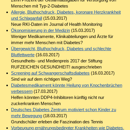
Menschen mit Typ-2-Diabetes
Allergie, Bluthochdruck, Diabetes, koronare Herzkrankheit
und Schlaganfall
(15.03.2017)
Neue RKI-Daten im Journal of Health Monitoring
Ökonomisierung in der Medizin
(15.03.2017)
Weniger Medikamente, Klinikabteilungen und Ärzte für
immer mehr Menschen mit Diabetes?
Übergewicht, Bluthochdruck, Diabetes und schlechte
Blutfettwerte
(16.03.2017)
Gesundheits- und Medienpreis 2017 der Stiftung
RUFZEICHEN GESUNDHEIT! ausgeschrieben
Screening auf Schwangerschaftsdiabetes
(16.03.2017)
Sind wir auf dem richtigen Weg?
Diabetesmedikament könnte Heilung von Knochenbrüchen
verbessern
(17.03.2017)
Helfen könnten DDP4-Inhibitoren künftig nicht nur
zuckerkranken Menschen
Deutsches Diabetes Zentrum motiviert schon Kinder zu
mehr Bewegung
(18.03.2017)
Grundschüler erleben die Faszination des Tennis
Vorbeugung ernährungsbedingter Krankheiten wie Diabetes,