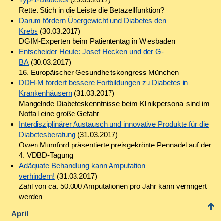
Rettet Stich in die Leiste die Betazellfunktion?
Darum fördern Übergewicht und Diabetes den
Krebs
(30.03.2017)
DGIM-Experten beim Patiententag in Wiesbaden
Entscheider Heute: Josef Hecken und der G-
BA
(30.03.2017)
16. Europäischer Gesundheitskongress München
DDH-M fordert bessere Fortbildungen zu Diabetes in
Krankenhäusern
(31.03.2017)
Mangelnde Diabeteskenntnisse beim Klinikpersonal sind im
Notfall eine große Gefahr
Interdisziplinärer Austausch und innovative Produkte für die
Diabetesberatung
(31.03.2017)
Owen Mumford präsentierte preisgekrönte Pennadel auf der
4. VDBD-Tagung
Adäquate Behandlung kann Amputation
verhindern!
(31.03.2017)
Zahl von ca. 50.000 Amputationen pro Jahr kann verringert
werden
April