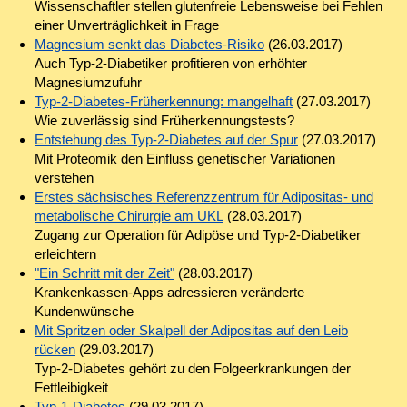
Wissenschaftler stellen glutenfreie Lebensweise bei Fehlen
einer Unverträglichkeit in Frage
Magnesium senkt das Diabetes-Risiko
(26.03.2017)
Auch Typ-2-Diabetiker profitieren von erhöhter
Magnesiumzufuhr
Typ-2-Diabetes-Früherkennung: mangelhaft
(27.03.2017)
Wie zuverlässig sind Früherkennungstests?
Entstehung des Typ-2-Diabetes auf der Spur
(27.03.2017)
Mit Proteomik den Einfluss genetischer Variationen
verstehen
Erstes sächsisches Referenzzentrum für Adipositas- und
metabolische Chirurgie am UKL
(28.03.2017)
Zugang zur Operation für Adipöse und Typ-2-Diabetiker
erleichtern
"Ein Schritt mit der Zeit"
(28.03.2017)
Krankenkassen-Apps adressieren veränderte
Kundenwünsche
Mit Spritzen oder Skalpell der Adipositas auf den Leib
rücken
(29.03.2017)
Typ-2-Diabetes gehört zu den Folgeerkrankungen der
Fettleibigkeit
Typ-1-Diabetes
(29.03.2017)