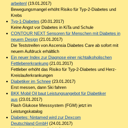
arbeiten!
(19.01.2017)
Bewegungsmangel erhöht Risiko für Typ-2-Diabetes und
Krebs
Typ-1-Diabetes
(20.01.2017)
Keine Angst vor Diabetes in KiTa und Schule
CONTOUR NEXT Sensoren für Menschen mit Diabetes in
neuem Design
(21.01.2017)
Die Teststreifen von Ascensia Diabetes Care ab sofort mit
neuem Aufdruck erhältlich
Ein neuer Index zur Diagnose einer nichtalkoholischen
Fettlebererkrankung
(21.01.2017)
Fettleber erhöht das Risiko für Typ-2-Diabetes und Herz-
Kreislauferkrankungen
Diabetiker im Schnee
(23.01.2017)
Erst messen, dann Ski fahren
BKK Mobil Oil baut Leistungsangebot für Diabetiker
aus
(23.01.2017)
Flash Glukose Messsystem (FGM) jetzt im
Leistungskatalog
Diabetes: Nintamed wird zur Dexcom
Deutschland GmbH
(24.01.2017)