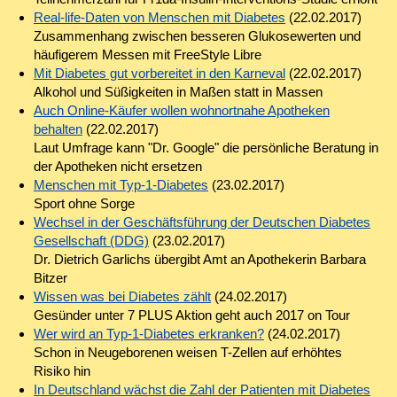
Real-life-Daten von Menschen mit Diabetes
(22.02.2017)
Zusammenhang zwischen besseren Glukosewerten und
häufigerem Messen mit FreeStyle Libre
Mit Diabetes gut vorbereitet in den Karneval
(22.02.2017)
Alkohol und Süßigkeiten in Maßen statt in Massen
Auch Online-Käufer wollen wohnortnahe Apotheken
behalten
(22.02.2017)
Laut Umfrage kann "Dr. Google" die persönliche Beratung in
der Apotheken nicht ersetzen
Menschen mit Typ-1-Diabetes
(23.02.2017)
Sport ohne Sorge
Wechsel in der Geschäftsführung der Deutschen Diabetes
Gesellschaft (DDG)
(23.02.2017)
Dr. Dietrich Garlichs übergibt Amt an Apothekerin Barbara
Bitzer
Wissen was bei Diabetes zählt
(24.02.2017)
Gesünder unter 7 PLUS Aktion geht auch 2017 on Tour
Wer wird an Typ-1-Diabetes erkranken?
(24.02.2017)
Schon in Neugeborenen weisen T-Zellen auf erhöhtes
Risiko hin
In Deutschland wächst die Zahl der Patienten mit Diabetes