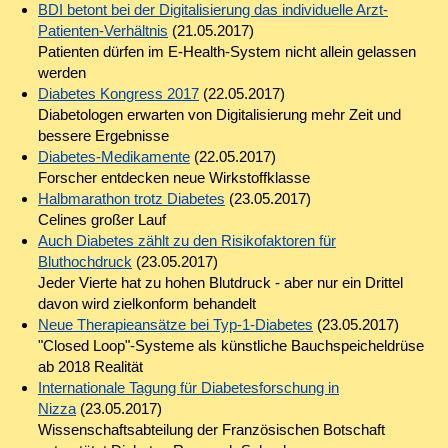
BDI betont bei der Digitalisierung das individuelle Arzt-
Patienten-Verhältnis
(21.05.2017)
Patienten dürfen im E-Health-System nicht allein gelassen
werden
Diabetes Kongress 2017
(22.05.2017)
Diabetologen erwarten von Digitalisierung mehr Zeit und
bessere Ergebnisse
Diabetes-Medikamente
(22.05.2017)
Forscher entdecken neue Wirkstoffklasse
Halbmarathon trotz Diabetes
(23.05.2017)
Celines großer Lauf
Auch Diabetes zählt zu den Risikofaktoren für
Bluthochdruck
(23.05.2017)
Jeder Vierte hat zu hohen Blutdruck - aber nur ein Drittel
davon wird zielkonform behandelt
Neue Therapieansätze bei Typ-1-Diabetes
(23.05.2017)
"Closed Loop"-Systeme als künstliche Bauchspeicheldrüse
ab 2018 Realität
Internationale Tagung für Diabetesforschung in
Nizza
(23.05.2017)
Wissenschaftsabteilung der Französischen Botschaft