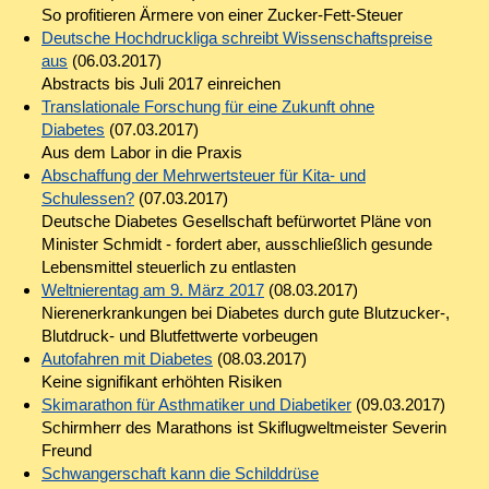
So profitieren Ärmere von einer Zucker-Fett-Steuer
Deutsche Hochdruckliga schreibt Wissenschaftspreise
aus
(06.03.2017)
Abstracts bis Juli 2017 einreichen
Translationale Forschung für eine Zukunft ohne
Diabetes
(07.03.2017)
Aus dem Labor in die Praxis
Abschaffung der Mehrwertsteuer für Kita- und
Schulessen?
(07.03.2017)
Deutsche Diabetes Gesellschaft befürwortet Pläne von
Minister Schmidt - fordert aber, ausschließlich gesunde
Lebensmittel steuerlich zu entlasten
Weltnierentag am 9. März 2017
(08.03.2017)
Nierenerkrankungen bei Diabetes durch gute Blutzucker-,
Blutdruck- und Blutfettwerte vorbeugen
Autofahren mit Diabetes
(08.03.2017)
Keine signifikant erhöhten Risiken
Skimarathon für Asthmatiker und Diabetiker
(09.03.2017)
Schirmherr des Marathons ist Skiflugweltmeister Severin
Freund
Schwangerschaft kann die Schilddrüse