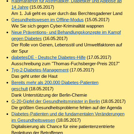
Radmarathon für Asthmatiker, Diabetiker und Adipöse ab
14 Jahre
(15.05.2017)
Am 1. Juli geht es quer durch das Berchtesgadener Land
Gesundheitswesen im Offline-Modus
(15.05.2017)
Wie Sie sich gegen Cyber-Kriminalität wappnen
Neue Präventions- und Behandlungskonzepte im Kampf
gegen Diabetes
(16.05.2017)
Der Rolle von Genen, Lebensstil und Umweltfaktoren auf
der Spur
diabetesDE - Deutsche Diabetes-Hilfe
(17.05.2017)
Ausschreibung zum "Thomas-Fuchsberger-Preis 2017"
Typ-2-Diabetes-Management
(17.05.2017)
Das geht unter die Haut
Bereits mehr als 200.000 Diabetes-Patienten
geschult
(18.05.2017)
Dank Unterstützung der Berlin-Chemie
G-20-Gipfel der Gesundheitsminister in Berlin
(18.05.2017)
Die größten Gesundheitsprobleme fehlen auf der Agenda
Diabetes-Patienten und die fundamentalen Veränderungen
im Gesundheitswesen
(18.05.2017)
Digitalisierung als Chance für eine patientenzentrierte
Begleitung der Betroffenen