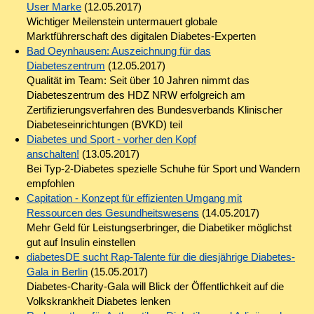
User Marke
(12.05.2017)
Wichtiger Meilenstein untermauert globale
Marktführerschaft des digitalen Diabetes-Experten
Bad Oeynhausen: Auszeichnung für das
Diabeteszentrum
(12.05.2017)
Qualität im Team: Seit über 10 Jahren nimmt das
Diabeteszentrum des HDZ NRW erfolgreich am
Zertifizierungsverfahren des Bundesverbands Klinischer
Diabeteseinrichtungen (BVKD) teil
Diabetes und Sport - vorher den Kopf
anschalten!
(13.05.2017)
Bei Typ-2-Diabetes spezielle Schuhe für Sport und Wandern
empfohlen
Capitation - Konzept für effizienten Umgang mit
Ressourcen des Gesundheitswesens
(14.05.2017)
Mehr Geld für Leistungserbringer, die Diabetiker möglichst
gut auf Insulin einstellen
diabetesDE sucht Rap-Talente für die diesjährige Diabetes-
Gala in Berlin
(15.05.2017)
Diabetes-Charity-Gala will Blick der Öffentlichkeit auf die
Volkskrankheit Diabetes lenken