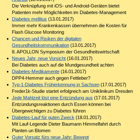
Die Verknüpfung mit iOS- und Android-Geräten bietet
Patienten mehr Möglichkeiten im Diabetes-Management
Diabetes mellitus
(13.01.2017)
Immer mehr Krankenkassen übernehmen die Kosten für
Flash Glucose Monitoring
Chancen und Risiken der digitalen
Gesundheitskommunikation
(13.01.2017)
8. APOLLON Symposium der Gesundheitswirtschaft
Neues Jahr, neue Vorsicht
(16.01.2017)
Bei Diabetes auch auf die Mundgesundheit achten
Diabetes-Medikamente
(16.01.2017)
DPP4-Hemmer auch gegen Fettleber?
Typ-1-Diabetes Früherkennung in Sachsen
(17.01.2017)
Freder1k-Studie startet erfolgreich am Uniklinikum Dresden
Jede Mahlzeit löst eine Entzündung aus
(17.01.2017)
Entzündungsreaktionen durch Essen können bei
Übergewichtigen zu Diabetes führen
Diabetes-Lauf für guten Zweck
(18.01.2017)
Mit Lauf-Legende Dieter Baumann Himmelfahrt durch
Planten un Blomen
Guter Vorsatz fürs neue Jahr: Bewegt