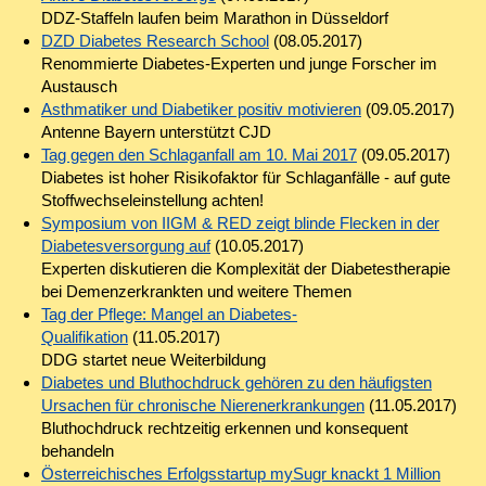
DDZ-Staffeln laufen beim Marathon in Düsseldorf
DZD Diabetes Research School
(08.05.2017)
Renommierte Diabetes-Experten und junge Forscher im
Austausch
Asthmatiker und Diabetiker positiv motivieren
(09.05.2017)
Antenne Bayern unterstützt CJD
Tag gegen den Schlaganfall am 10. Mai 2017
(09.05.2017)
Diabetes ist hoher Risikofaktor für Schlaganfälle - auf gute
Stoffwechseleinstellung achten!
Symposium von IIGM & RED zeigt blinde Flecken in der
Diabetesversorgung auf
(10.05.2017)
Experten diskutieren die Komplexität der Diabetestherapie
bei Demenzerkrankten und weitere Themen
Tag der Pflege: Mangel an Diabetes-
Qualifikation
(11.05.2017)
DDG startet neue Weiterbildung
Diabetes und Bluthochdruck gehören zu den häufigsten
Ursachen für chronische Nierenerkrankungen
(11.05.2017)
Bluthochdruck rechtzeitig erkennen und konsequent
behandeln
Österreichisches Erfolgsstartup mySugr knackt 1 Million