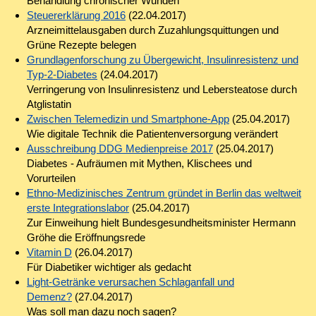
Behandlung chronischer Wunden
Steuererklärung 2016
(22.04.2017)
Arzneimittelausgaben durch Zuzahlungsquittungen und
Grüne Rezepte belegen
Grundlagenforschung zu Übergewicht, Insulinresistenz und
Typ-2-Diabetes
(24.04.2017)
Verringerung von Insulinresistenz und Lebersteatose durch
Atglistatin
Zwischen Telemedizin und Smartphone-App
(25.04.2017)
Wie digitale Technik die Patientenversorgung verändert
Ausschreibung DDG Medienpreise 2017
(25.04.2017)
Diabetes - Aufräumen mit Mythen, Klischees und
Vorurteilen
Ethno-Medizinisches Zentrum gründet in Berlin das weltweit
erste Integrationslabor
(25.04.2017)
Zur Einweihung hielt Bundesgesundheitsminister Hermann
Gröhe die Eröffnungsrede
Vitamin D
(26.04.2017)
Für Diabetiker wichtiger als gedacht
Light-Getränke verursachen Schlaganfall und
Demenz?
(27.04.2017)
Was soll man dazu noch sagen?