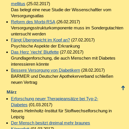
mellitus
(25.02.2017)
Das belegt eine neue Studie der Wissenschaftler vom
Versorgungsatlas
Reform des Morbi-RSA
(26.02.2017)
Versorgungsstrukturkomponente muss im Sondergutachten
untersucht werden
Fängt Übergewicht im Kopf an?
(27.02.2017)
Psychische Aspekte der Erkrankung
Das Herz 'riecht' Blutfette
(27.02.2017)
Grundlagenforschung, die auch Menschen mit Diabetes
interessieren könnte
Bessere Versorgung von Diabetikern
(28.02.2017)
BARMER und Deutscher Apothekerverband schließen
neuen Vertrag
März
Erforschung neuer Therapieansätze bei Typ-2-
Diabetes
(01.03.2017)
Neues Helmholtz-Institut für Stoffwechselforschung in
Leipzig
Der Mensch besitzt dreimal mehr braunes
Körperfett
(01.03.2017)