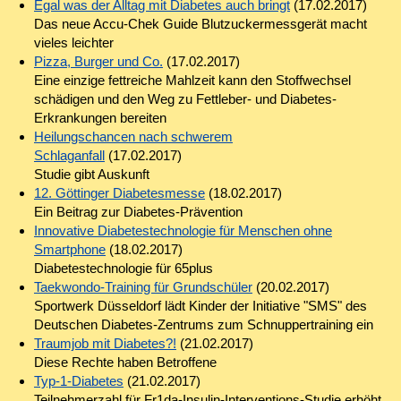
Egal was der Alltag mit Diabetes auch bringt
(17.02.2017)
Das neue Accu-Chek Guide Blutzuckermessgerät macht
vieles leichter
Pizza, Burger und Co.
(17.02.2017)
Eine einzige fettreiche Mahlzeit kann den Stoffwechsel
schädigen und den Weg zu Fettleber- und Diabetes-
Erkrankungen bereiten
Heilungschancen nach schwerem
Schlaganfall
(17.02.2017)
Studie gibt Auskunft
12. Göttinger Diabetesmesse
(18.02.2017)
Ein Beitrag zur Diabetes-Prävention
Innovative Diabetestechnologie für Menschen ohne
Smartphone
(18.02.2017)
Diabetestechnologie für 65plus
Taekwondo-Training für Grundschüler
(20.02.2017)
Sportwerk Düsseldorf lädt Kinder der Initiative "SMS" des
Deutschen Diabetes-Zentrums zum Schnuppertraining ein
Traumjob mit Diabetes?!
(21.02.2017)
Diese Rechte haben Betroffene
Typ-1-Diabetes
(21.02.2017)
Teilnehmerzahl für Fr1da-Insulin-Interventions-Studie erhöht