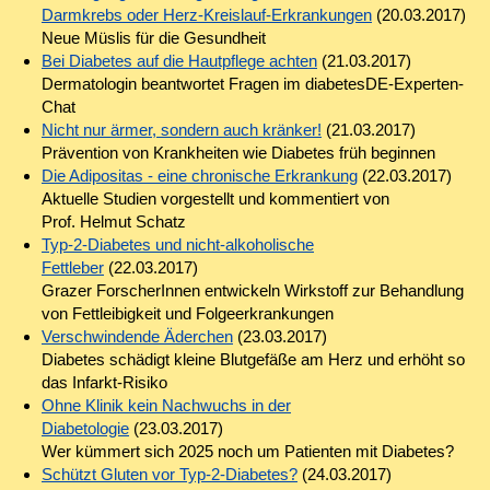
Darmkrebs oder Herz-Kreislauf-Erkrankungen
(20.03.2017)
Neue Müslis für die Gesundheit
Bei Diabetes auf die Hautpflege achten
(21.03.2017)
Dermatologin beantwortet Fragen im diabetesDE-Experten-
Chat
Nicht nur ärmer, sondern auch kränker!
(21.03.2017)
Prävention von Krankheiten wie Diabetes früh beginnen
Die Adipositas - eine chronische Erkrankung
(22.03.2017)
Aktuelle Studien vorgestellt und kommentiert von
Prof. Helmut Schatz
Typ-2-Diabetes und nicht-alkoholische
Fettleber
(22.03.2017)
Grazer ForscherInnen entwickeln Wirkstoff zur Behandlung
von Fettleibigkeit und Folgeerkrankungen
Verschwindende Äderchen
(23.03.2017)
Diabetes schädigt kleine Blutgefäße am Herz und erhöht so
das Infarkt-Risiko
Ohne Klinik kein Nachwuchs in der
Diabetologie
(23.03.2017)
Wer kümmert sich 2025 noch um Patienten mit Diabetes?
Schützt Gluten vor Typ-2-Diabetes?
(24.03.2017)