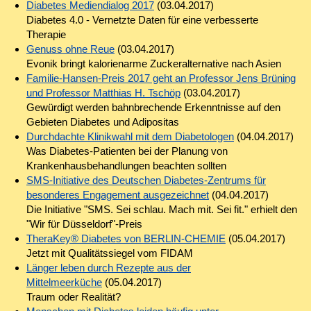
Diabetes Mediendialog 2017
(03.04.2017)
Diabetes 4.0 - Vernetzte Daten für eine verbesserte
Therapie
Genuss ohne Reue
(03.04.2017)
Evonik bringt kalorienarme Zuckeralternative nach Asien
Familie-Hansen-Preis 2017 geht an Professor Jens Brüning
und Professor Matthias H. Tschöp
(03.04.2017)
Gewürdigt werden bahnbrechende Erkenntnisse auf den
Gebieten Diabetes und Adipositas
Durchdachte Klinikwahl mit dem Diabetologen
(04.04.2017)
Was Diabetes-Patienten bei der Planung von
Krankenhausbehandlungen beachten sollten
SMS-Initiative des Deutschen Diabetes-Zentrums für
besonderes Engagement ausgezeichnet
(04.04.2017)
Die Initiative "SMS. Sei schlau. Mach mit. Sei fit." erhielt den
"Wir für Düsseldorf"-Preis
TheraKey® Diabetes von BERLIN-CHEMIE
(05.04.2017)
Jetzt mit Qualitätssiegel vom FIDAM
Länger leben durch Rezepte aus der
Mittelmeerküche
(05.04.2017)
Traum oder Realität?