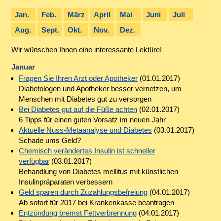
Jan.
Feb.
März
April
Mai
Juni
Juli
Aug.
Sept.
Okt.
Nov.
Dez.
Wir wünschen Ihnen eine interessante Lektüre!
Januar
Fragen Sie Ihren Arzt oder Apotheker
(01.01.2017)
Diabetologen und Apotheker besser vernetzen, um
Menschen mit Diabetes gut zu versorgen
Bei Diabetes gut auf die Füße achten
(02.01.2017)
6 Tipps für einen guten Vorsatz im neuen Jahr
Aktuelle Nuss-Metaanalyse und Diabetes
(03.01.2017)
Schade ums Geld?
Chemisch verändertes Insulin ist schneller
verfügbar
(03.01.2017)
Behandlung von Diabetes mellitus mit künstlichen
Insulinpräparaten verbessern
Geld sparen durch Zuzahlungsbefreiung
(04.01.2017)
Ab sofort für 2017 bei Krankenkasse beantragen
Entzündung bremst Fettverbrennung
(04.01.2017)