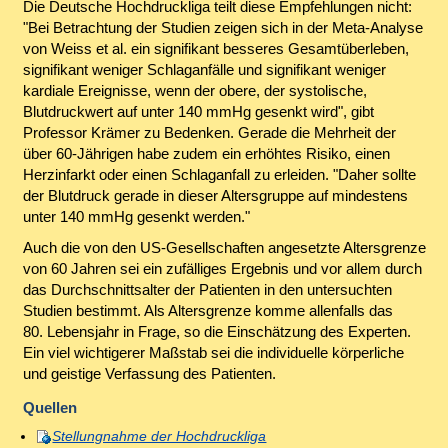
Die Deutsche Hochdruckliga teilt diese Empfehlungen nicht:
"Bei Betrachtung der Studien zeigen sich in der Meta-Analyse
von Weiss et al. ein signifikant besseres Gesamtüberleben,
signifikant weniger Schlaganfälle und signifikant weniger
kardiale Ereignisse, wenn der obere, der systolische,
Blutdruckwert auf unter 140 mmHg gesenkt wird", gibt
Professor Krämer zu Bedenken. Gerade die Mehrheit der
über 60-Jährigen habe zudem ein erhöhtes Risiko, einen
Herzinfarkt oder einen Schlaganfall zu erleiden. "Daher sollte
der Blutdruck gerade in dieser Altersgruppe auf mindestens
unter 140 mmHg gesenkt werden."
Auch die von den US-Gesellschaften angesetzte Altersgrenze
von 60 Jahren sei ein zufälliges Ergebnis und vor allem durch
das Durchschnittsalter der Patienten in den untersuchten
Studien bestimmt. Als Altersgrenze komme allenfalls das
80. Lebensjahr in Frage, so die Einschätzung des Experten.
Ein viel wichtigerer Maßstab sei die individuelle körperliche
und geistige Verfassung des Patienten.
Quellen
Stellungnahme der Hochdruckliga