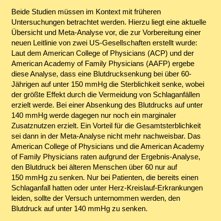
Beide Studien müssen im Kontext mit früheren
Untersuchungen betrachtet werden. Hierzu liegt eine aktuelle
Übersicht und Meta-Analyse vor, die zur Vorbereitung einer
neuen Leitlinie von zwei US-Gesellschaften erstellt wurde:
Laut dem American College of Physicians (ACP) und der
American Academy of Family Physicians (AAFP) ergebe
diese Analyse, dass eine Blutdrucksenkung bei über 60-
Jährigen auf unter 150 mmHg die Sterblichkeit senke, wobei
der größte Effekt durch die Vermeidung von Schlaganfällen
erzielt werde. Bei einer Absenkung des Blutdrucks auf unter
140 mmHg werde dagegen nur noch ein marginaler
Zusatznutzen erzielt. Ein Vorteil für die Gesamtsterblichkeit
sei dann in der Meta-Analyse nicht mehr nachweisbar. Das
American College of Physicians und die American Academy
of Family Physicians raten aufgrund der Ergebnis-Analyse,
den Blutdruck bei älteren Menschen über 60 nur auf
150 mmHg zu senken. Nur bei Patienten, die bereits einen
Schlaganfall hatten oder unter Herz-Kreislauf-Erkrankungen
leiden, sollte der Versuch unternommen werden, den
Blutdruck auf unter 140 mmHg zu senken.