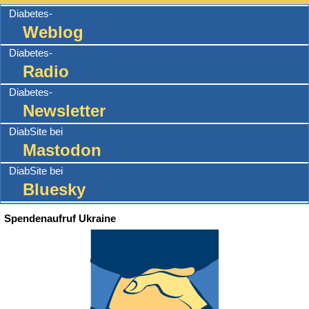
Diabetes-
Weblog
Diabetes-
Radio
Diabetes-
Newsletter
DiabSite bei
Mastodon
DiabSite bei
Bluesky
Spendenaufruf Ukraine