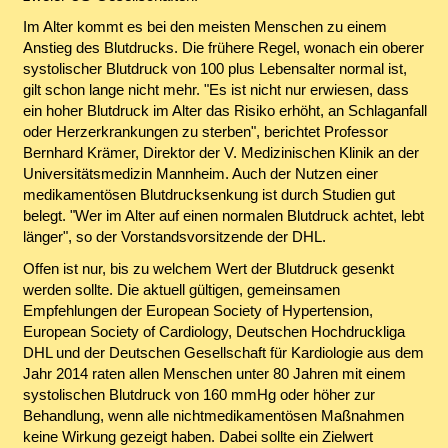
Im Alter kommt es bei den meisten Menschen zu einem
Anstieg des Blutdrucks. Die frühere Regel, wonach ein oberer
systolischer Blutdruck von 100 plus Lebensalter normal ist,
gilt schon lange nicht mehr. "Es ist nicht nur erwiesen, dass
ein hoher Blutdruck im Alter das Risiko erhöht, an Schlaganfall
oder Herzerkrankungen zu sterben", berichtet Professor
Bernhard Krämer, Direktor der V. Medizinischen Klinik an der
Universitätsmedizin Mannheim. Auch der Nutzen einer
medikamentösen Blutdrucksenkung ist durch Studien gut
belegt. "Wer im Alter auf einen normalen Blutdruck achtet, lebt
länger", so der Vorstandsvorsitzende der DHL.
Offen ist nur, bis zu welchem Wert der Blutdruck gesenkt
werden sollte. Die aktuell gültigen, gemeinsamen
Empfehlungen der European Society of Hypertension,
European Society of Cardiology, Deutschen Hochdruckliga
DHL und der Deutschen Gesellschaft für Kardiologie aus dem
Jahr 2014 raten allen Menschen unter 80 Jahren mit einem
systolischen Blutdruck von 160 mmHg oder höher zur
Behandlung, wenn alle nichtmedikamentösen Maßnahmen
keine Wirkung gezeigt haben. Dabei sollte ein Zielwert