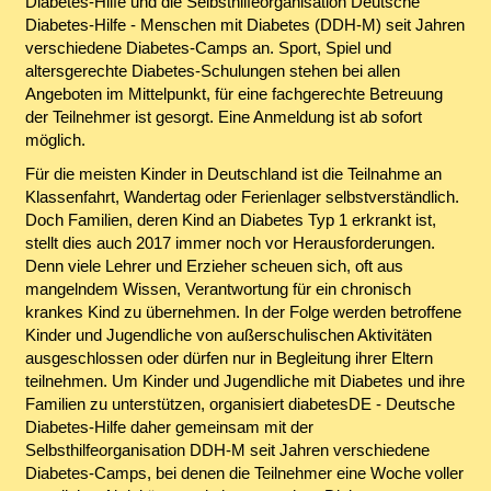
Diabetes-Hilfe und die Selbsthilfeorganisation Deutsche
Diabetes-Hilfe - Menschen mit Diabetes (DDH-M) seit Jahren
verschiedene Diabetes-Camps an. Sport, Spiel und
altersgerechte Diabetes-Schulungen stehen bei allen
Angeboten im Mittelpunkt, für eine fachgerechte Betreuung
der Teilnehmer ist gesorgt. Eine Anmeldung ist ab sofort
möglich.
Für die meisten Kinder in Deutschland ist die Teilnahme an
Klassenfahrt, Wandertag oder Ferienlager selbstverständlich.
Doch Familien, deren Kind an Diabetes Typ 1 erkrankt ist,
stellt dies auch 2017 immer noch vor Herausforderungen.
Denn viele Lehrer und Erzieher scheuen sich, oft aus
mangelndem Wissen, Verantwortung für ein chronisch
krankes Kind zu übernehmen. In der Folge werden betroffene
Kinder und Jugendliche von außerschulischen Aktivitäten
ausgeschlossen oder dürfen nur in Begleitung ihrer Eltern
teilnehmen. Um Kinder und Jugendliche mit Diabetes und ihre
Familien zu unterstützen, organisiert diabetesDE - Deutsche
Diabetes-Hilfe daher gemeinsam mit der
Selbsthilfeorganisation DDH-M seit Jahren verschiedene
Diabetes-Camps, bei denen die Teilnehmer eine Woche voller