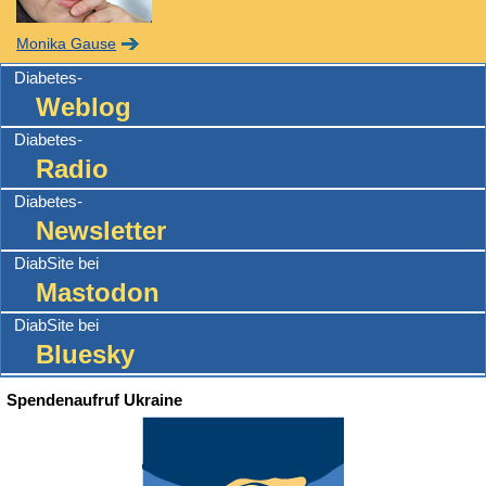
Monika Gause
Diabetes-
Weblog
Diabetes-
Radio
Diabetes-
Newsletter
DiabSite bei
Mastodon
DiabSite bei
Bluesky
Spendenaufruf Ukraine