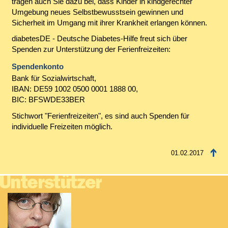
tragen auch Sie dazu bei, dass Kinder in kindgerechter
Umgebung neues Selbstbewusstsein gewinnen und
Sicherheit im Umgang mit ihrer Krankheit erlangen können.
diabetesDE - Deutsche Diabetes-Hilfe freut sich über
Spenden zur Unterstützung der Ferienfreizeiten:
Spendenkonto
Bank für Sozialwirtschaft,
IBAN: DE59 1002 0500 0001 1888 00,
BIC: BFSWDE33BER
Stichwort "Ferienfreizeiten", es sind auch Spenden für
individuelle Freizeiten möglich.
01.02.2017