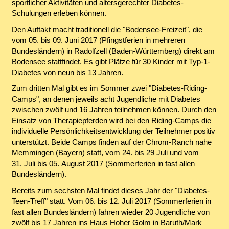
sportlicher Aktivitäten und altersgerechter Diabetes-
Schulungen erleben können.
Den Auftakt macht traditionell die "Bodensee-Freizeit", die
vom 05. bis 09. Juni 2017 (Pfingstferien in mehreren
Bundesländern) in Radolfzell (Baden-Württemberg) direkt am
Bodensee stattfindet. Es gibt Plätze für 30 Kinder mit Typ-1-
Diabetes von neun bis 13 Jahren.
Zum dritten Mal gibt es im Sommer zwei "Diabetes-Riding-
Camps", an denen jeweils acht Jugendliche mit Diabetes
zwischen zwölf und 16 Jahren teilnehmen können. Durch den
Einsatz von Therapiepferden wird bei den Riding-Camps die
individuelle Persönlichkeitsentwicklung der Teilnehmer positiv
unterstützt. Beide Camps finden auf der Chrom-Ranch nahe
Memmingen (Bayern) statt, vom 24. bis 29 Juli und vom
31. Juli bis 05. August 2017 (Sommerferien in fast allen
Bundesländern).
Bereits zum sechsten Mal findet dieses Jahr der "Diabetes-
Teen-Treff" statt. Vom 06. bis 12. Juli 2017 (Sommerferien in
fast allen Bundesländern) fahren wieder 20 Jugendliche von
zwölf bis 17 Jahren ins Haus Hoher Golm in Baruth/Mark