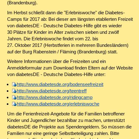
(Brandenburg).
Im Herbst schließt dann die "Erlebniswoche" die Diabetes-
Camps für 2017 ab: Bei dieser am längsten etablierten Freizeit
von diabetesDE - Deutsche Diabetes-Hilfe gibt es wieder
30 Plätze für Kinder im Alter zwischen sieben und zwölf
Jahren. Die Erlebniswoche findet vom 22. bis
27. Oktober 2017 (Herbstferien in mehreren Bundesländern)
auf der Burg Rabenstein / Fläming (Brandenburg) statt.
Weitere Informationen über die Freizeiten und ein
Anmeldeformular zum Download finden Eltern auf der Website
von diabetesDE - Deutsche Diabetes-Hilfe unter:
http://www.diabetesde.org/bodenseefreizeit
http://www.diabetesde.org/teentreff
http://www.diabetesde.org/ridingcamp
http://www.diabetesde.org/erlebniswoche
Um die Ferienfreizeit-Angebote für die Familien betroffener
Kinder und Jugendlicher bezahlbar zu machen, unterstützt
diabetesDE die Projekte aus Spendengeldern. So müssen die
Familien nur eine geringe Selbstbeteiligung zahlen. Bitte