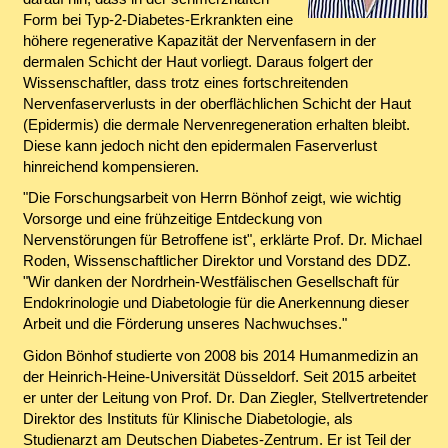
Form bei Typ-2-Diabetes-Erkrankten eine
höhere regenerative Kapazität der Nervenfasern in der
dermalen Schicht der Haut vorliegt. Daraus folgert der
Wissenschaftler, dass trotz eines fortschreitenden
Nervenfaserverlusts in der oberflächlichen Schicht der Haut
(Epidermis) die dermale Nervenregeneration erhalten bleibt.
Diese kann jedoch nicht den epidermalen Faserverlust
hinreichend kompensieren.
"Die Forschungsarbeit von Herrn Bönhof zeigt, wie wichtig
Vorsorge und eine frühzeitige Entdeckung von
Nervenstörungen für Betroffene ist", erklärte Prof. Dr. Michael
Roden, Wissenschaftlicher Direktor und Vorstand des DDZ.
"Wir danken der Nordrhein-Westfälischen Gesellschaft für
Endokrinologie und Diabetologie für die Anerkennung dieser
Arbeit und die Förderung unseres Nachwuchses."
Gidon Bönhof studierte von 2008 bis 2014 Humanmedizin an
der Heinrich-Heine-Universität Düsseldorf. Seit 2015 arbeitet
er unter der Leitung von Prof. Dr. Dan Ziegler, Stellvertretender
Direktor des Instituts für Klinische Diabetologie, als
Studienarzt am Deutschen Diabetes-Zentrum. Er ist Teil der