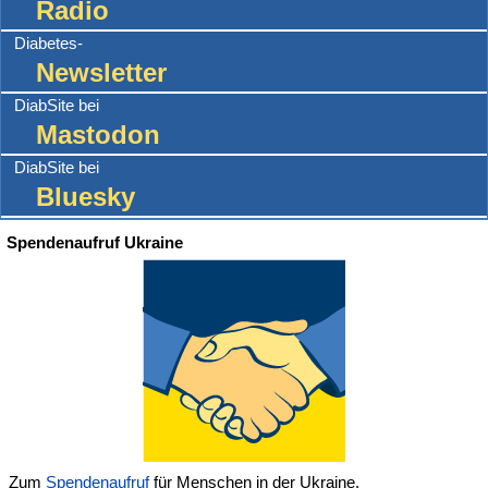
Radio
Diabetes-
Newsletter
DiabSite bei
Mastodon
DiabSite bei
Bluesky
Spendenaufruf Ukraine
Zum
Spendenaufruf
für Menschen in der Ukraine.