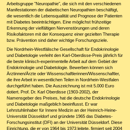
Arbeitsgruppe "Neuropathie", die sich mit den verschiedenen
Manifestationen der diabetischen Neuropathien beschäftigt,
die wesentlich die Lebensqualität und Prognose der Patienten
mit Diabetes beeinträchtigen. Eine möglichst frühzeitige
Erkennung der vielfältigen Nervenstörungen und deren
Risikofaktoren mit der Konsequenz einer gezielten Therapie
bzw. Prävention sind daher wichtige Forschungsziele.
Die Nordrhein-Westfälische Gesellschaft für Endokrinologie
und Diabetologie verleiht den Karl-Oberdisse-Preis jährlich für
die beste klinisch-experimentelle Arbeit auf dem Gebiet der
Endokrinologie und Diabetologie. Bewerben können sich
Ärztinnen/Ärzte oder Wissenschaftlerinnen/Wissenschaftler,
die ihre Arbeit in wesentlichen Teilen in Nordrhein-Westfalen
durchgeführt haben. Die Auszeichnung ist mit 5.000 Euro
dotiert. Prof. Dr. Karl Oberdisse (1903-2002), der
Namensgeber des Preises, hat die deutsche Endokrinologie
und Diabetologie maßgeblich beeinflusst. Er war
Lehrstuhlinhaber für Innere Medizin an der Heinrich-Heine-
Universität Düsseldorf und gründete 1965 das Diabetes-
Forschungsinstitut (DFI) an der Universität Düsseldorf. Diese
Einrichtung, die er von 1964 bis 1973 leitete, firmiert seit 2004