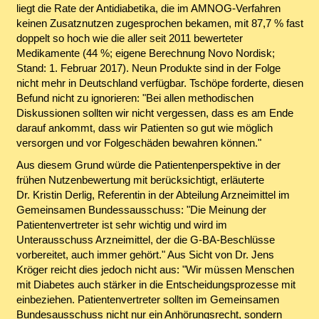
liegt die Rate der Antidiabetika, die im AMNOG-Verfahren
keinen Zusatznutzen zugesprochen bekamen, mit 87,7 % fast
doppelt so hoch wie die aller seit 2011 bewerteter
Medikamente (44 %; eigene Berechnung Novo Nordisk;
Stand: 1. Februar 2017). Neun Produkte sind in der Folge
nicht mehr in Deutschland verfügbar. Tschöpe forderte, diesen
Befund nicht zu ignorieren: "Bei allen methodischen
Diskussionen sollten wir nicht vergessen, dass es am Ende
darauf ankommt, dass wir Patienten so gut wie möglich
versorgen und vor Folgeschäden bewahren können."
Aus diesem Grund würde die Patientenperspektive in der
frühen Nutzenbewertung mit berücksichtigt, erläuterte
Dr. Kristin Derlig, Referentin in der Abteilung Arzneimittel im
Gemeinsamen Bundessausschuss: "Die Meinung der
Patientenvertreter ist sehr wichtig und wird im
Unterausschuss Arzneimittel, der die G-BA-Beschlüsse
vorbereitet, auch immer gehört." Aus Sicht von Dr. Jens
Kröger reicht dies jedoch nicht aus: "Wir müssen Menschen
mit Diabetes auch stärker in die Entscheidungsprozesse mit
einbeziehen. Patientenvertreter sollten im Gemeinsamen
Bundesausschuss nicht nur ein Anhörungsrecht, sondern