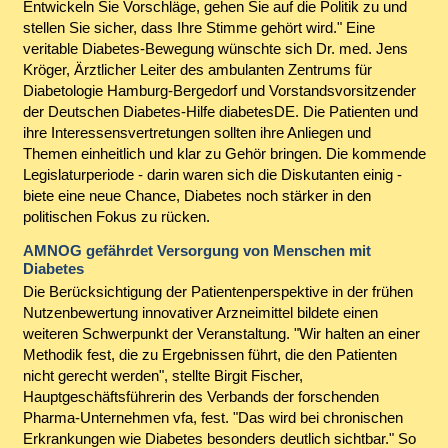
Entwickeln Sie Vorschläge, gehen Sie auf die Politik zu und
stellen Sie sicher, dass Ihre Stimme gehört wird." Eine
veritable Diabetes-Bewegung wünschte sich Dr. med. Jens
Kröger, Ärztlicher Leiter des ambulanten Zentrums für
Diabetologie Hamburg-Bergedorf und Vorstandsvorsitzender
der Deutschen Diabetes-Hilfe diabetesDE. Die Patienten und
ihre Interessensvertretungen sollten ihre Anliegen und
Themen einheitlich und klar zu Gehör bringen. Die kommende
Legislaturperiode - darin waren sich die Diskutanten einig -
biete eine neue Chance, Diabetes noch stärker in den
politischen Fokus zu rücken.
AMNOG gefährdet Versorgung von Menschen mit
Diabetes
Die Berücksichtigung der Patientenperspektive in der frühen
Nutzenbewertung innovativer Arzneimittel bildete einen
weiteren Schwerpunkt der Veranstaltung. "Wir halten an einer
Methodik fest, die zu Ergebnissen führt, die den Patienten
nicht gerecht werden", stellte Birgit Fischer,
Hauptgeschäftsführerin des Verbands der forschenden
Pharma-Unternehmen vfa, fest. "Das wird bei chronischen
Erkrankungen wie Diabetes besonders deutlich sichtbar." So