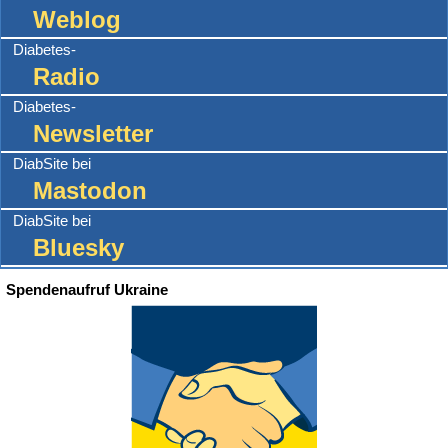
Weblog
Diabetes-
Radio
Diabetes-
Newsletter
DiabSite bei
Mastodon
DiabSite bei
Bluesky
Spendenaufruf Ukraine