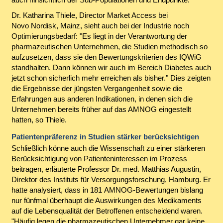
Dr. Katharina Thiele, Director Market Access bei
Novo Nordisk, Mainz, sieht auch bei der Industrie noch
Optimierungsbedarf: "Es liegt in der Verantwortung der
pharmazeutischen Unternehmen, die Studien methodisch so
aufzusetzen, dass sie den Bewertungskriterien des IQWiG
standhalten. Dann können wir auch im Bereich Diabetes auch
jetzt schon sicherlich mehr erreichen als bisher." Dies zeigten
die Ergebnisse der jüngsten Vergangenheit sowie die
Erfahrungen aus anderen Indikationen, in denen sich die
Unternehmen bereits früher auf das AMNOG eingestellt
hatten, so Thiele.
Patientenpräferenz in Studien stärker berücksichtigen
Schließlich könne auch die Wissenschaft zu einer stärkeren
Berücksichtigung von Patienteninteressen im Prozess
beitragen, erläuterte Professor Dr. med. Matthias Augustin,
Direktor des Instituts für Versorgungsforschung, Hamburg. Er
hatte analysiert, dass in 181 AMNOG-Bewertungen bislang
nur fünfmal überhaupt die Auswirkungen des Medikaments
auf die Lebensqualität der Betroffenen entscheidend waren.
"Häufig legen die pharmazeutischen Unternehmer gar keine