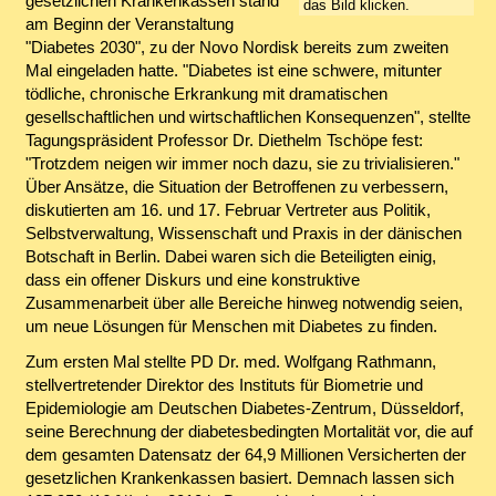
gesetzlichen Krankenkassen stand
das Bild klicken.
am Beginn der Veranstaltung
"Diabetes 2030", zu der Novo Nordisk bereits zum zweiten
Mal eingeladen hatte. "Diabetes ist eine schwere, mitunter
tödliche, chronische Erkrankung mit dramatischen
gesellschaftlichen und wirtschaftlichen Konsequenzen", stellte
Tagungspräsident Professor Dr. Diethelm Tschöpe fest:
"Trotzdem neigen wir immer noch dazu, sie zu trivialisieren."
Über Ansätze, die Situation der Betroffenen zu verbessern,
diskutierten am 16. und 17. Februar Vertreter aus Politik,
Selbstverwaltung, Wissenschaft und Praxis in der dänischen
Botschaft in Berlin. Dabei waren sich die Beteiligten einig,
dass ein offener Diskurs und eine konstruktive
Zusammenarbeit über alle Bereiche hinweg notwendig seien,
um neue Lösungen für Menschen mit Diabetes zu finden.
Zum ersten Mal stellte PD Dr. med. Wolfgang Rathmann,
stellvertretender Direktor des Instituts für Biometrie und
Epidemiologie am Deutschen Diabetes-Zentrum, Düsseldorf,
seine Berechnung der diabetesbedingten Mortalität vor, die auf
dem gesamten Datensatz der 64,9 Millionen Versicherten der
gesetzlichen Krankenkassen basiert. Demnach lassen sich