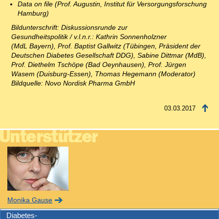
Data on file (Prof. Augustin, Institut für Versorgungsforschung
Hamburg)
Bildunterschrift: Diskussionsrunde zur
Gesundheitspolitik / v.l.n.r.: Kathrin Sonnenholzner
(MdL Bayern), Prof. Baptist Gallwitz (Tübingen, Präsident der
Deutschen Diabetes Gesellschaft DDG), Sabine Dittmar (MdB),
Prof. Diethelm Tschöpe (Bad Oeynhausen), Prof. Jürgen
Wasem (Duisburg-Essen), Thomas Hegemann (Moderator)
Bildquelle: Novo Nordisk Pharma GmbH
03.03.2017
Monika Gause
Diabetes-