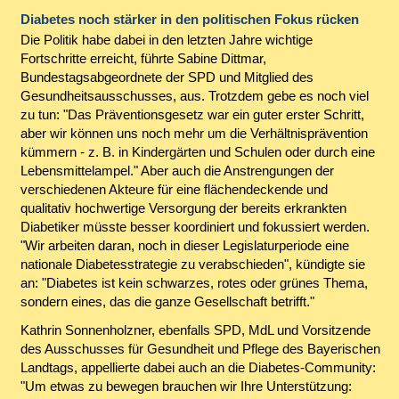
Diabetes noch stärker in den politischen Fokus rücken
Die Politik habe dabei in den letzten Jahre wichtige
Fortschritte erreicht, führte Sabine Dittmar,
Bundestagsabgeordnete der SPD und Mitglied des
Gesundheitsausschusses, aus. Trotzdem gebe es noch viel
zu tun: "Das Präventionsgesetz war ein guter erster Schritt,
aber wir können uns noch mehr um die Verhältnisprävention
kümmern - z. B. in Kindergärten und Schulen oder durch eine
Lebensmittelampel." Aber auch die Anstrengungen der
verschiedenen Akteure für eine flächendeckende und
qualitativ hochwertige Versorgung der bereits erkrankten
Diabetiker müsste besser koordiniert und fokussiert werden.
"Wir arbeiten daran, noch in dieser Legislaturperiode eine
nationale Diabetesstrategie zu verabschieden", kündigte sie
an: "Diabetes ist kein schwarzes, rotes oder grünes Thema,
sondern eines, das die ganze Gesellschaft betrifft."
Kathrin Sonnenholzner, ebenfalls SPD, MdL und Vorsitzende
des Ausschusses für Gesundheit und Pflege des Bayerischen
Landtags, appellierte dabei auch an die Diabetes-Community:
"Um etwas zu bewegen brauchen wir Ihre Unterstützung: