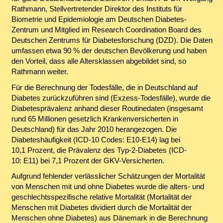
Rathmann, Stellvertretender Direktor des Instituts für
Biometrie und Epidemiologie am Deutschen Diabetes-
Zentrum und Mitglied im Research Coordination Board des
Deutschen Zentrums für Diabetesforschung (DZD). Die Daten
umfassen etwa 90 % der deutschen Bevölkerung und haben
den Vorteil, dass alle Altersklassen abgebildet sind, so
Rathmann weiter.
Für die Berechnung der Todesfälle, die in Deutschland auf
Diabetes zurückzuführen sind (Exzess-Todesfälle), wurde die
Diabetesprävalenz anhand dieser Routinedaten (insgesamt
rund 65 Millionen gesetzlich Krankenversicherten in
Deutschland) für das Jahr 2010 herangezogen. Die
Diabeteshäufigkeit (ICD-10 Codes: E10-E14) lag bei
10,1 Prozent, die Prävalenz des Typ-2-Diabetes (ICD-
10: E11) bei 7,1 Prozent der GKV-Versicherten.
Aufgrund fehlender verlässlicher Schätzungen der Mortalität
von Menschen mit und ohne Diabetes wurde die alters- und
geschlechtsspezifische relative Mortalität (Mortalität der
Menschen mit Diabetes dividiert durch die Mortalität der
Menschen ohne Diabetes) aus Dänemark in die Berechnung