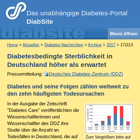
Das unabhängige Diabetes-Portal
DiabSite
Menü öffnen
Home
>
Aktuelles
>
Diabetes-Nachrichten
>
Archive
>
2017
> 171113
Diabetesbedingte Sterblichkeit in
Deutschland höher als erwartet
Pressemitteilung:
Deutsches Diabetes-Zentrum (DDZ)
Diabetes und seine Folgen zählen weltweit zu
den zehn häufigsten Todesursachen
In der Ausgabe der Zeitschrift
"Diabetes Care" veröffentlichten die
Wissenschaftlerinnen und
Wissenschaftler des DDZ ihre
Studie über die Anzahl an
Todesfällen in Deutschland, die auf
Zum Vergrößern bitte auf