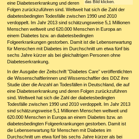
das Bild klicken.
eine Diabeteserkrankung und deren
Folgen zurückzuführen sind. Weltweit hat sich die Zahl der
diabetesbedingten Todesfälle zwischen 1990 und 2010
verdoppelt. Im Jahr 2013 sind schätzungsweise 5,1 Millionen
Menschen weltweit und 620.000 Menschen in Europa an
einem Diabetes bzw. an diabetesbedingten
Folgeerkrankungen gestorben. Damit ist die Lebenserwartung
für Menschen mit Diabetes im Durchschnitt um etwa fünf bis
sechs Jahre kürzer als bei gleichaltrigen Personen ohne
Diabeteserkrankung.
In der Ausgabe der Zeitschrift "Diabetes Care" veröffentlichten
die Wissenschaftlerinnen und Wissenschaftler des DDZ ihre
Studie über die Anzahl an Todesfällen in Deutschland, die auf
eine Diabeteserkrankung und deren Folgen zurückzuführen
sind. Weltweit hat sich die Zahl der diabetesbedingten
Todesfälle zwischen 1990 und 2010 verdoppelt. Im Jahr 2013
sind schätzungsweise 5,1 Millionen Menschen weltweit und
620.000 Menschen in Europa an einem Diabetes bzw. an
diabetesbedingten Folgeerkrankungen gestorben. Damit ist
die Lebenserwartung für Menschen mit Diabetes im
Durchschnitt um etwa fünf bis sechs Jahre kürzer als bei