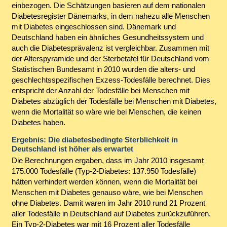
einbezogen. Die Schätzungen basieren auf dem nationalen
Diabetesregister Dänemarks, in dem nahezu alle Menschen
mit Diabetes eingeschlossen sind. Dänemark und
Deutschland haben ein ähnliches Gesundheitssystem und
auch die Diabetesprävalenz ist vergleichbar. Zusammen mit
der Alterspyramide und der Sterbetafel für Deutschland vom
Statistischen Bundesamt in 2010 wurden die alters- und
geschlechtsspezifischen Exzess-Todesfälle berechnet. Dies
entspricht der Anzahl der Todesfälle bei Menschen mit
Diabetes abzüglich der Todesfälle bei Menschen mit Diabetes,
wenn die Mortalität so wäre wie bei Menschen, die keinen
Diabetes haben.
Ergebnis: Die diabetesbedingte Sterblichkeit in
Deutschland ist höher als erwartet
Die Berechnungen ergaben, dass im Jahr 2010 insgesamt
175.000 Todesfälle (Typ-2-Diabetes: 137.950 Todesfälle)
hätten verhindert werden können, wenn die Mortalität bei
Menschen mit Diabetes genauso wäre, wie bei Menschen
ohne Diabetes. Damit waren im Jahr 2010 rund 21 Prozent
aller Todesfälle in Deutschland auf Diabetes zurückzuführen.
Ein Typ-2-Diabetes war mit 16 Prozent aller Todesfälle