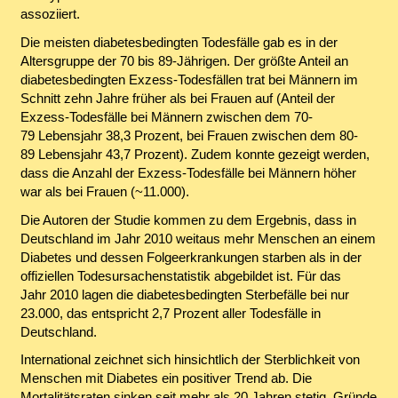
assoziiert.
Die meisten diabetesbedingten Todesfälle gab es in der
Altersgruppe der 70 bis 89-Jährigen. Der größte Anteil an
diabetesbedingten Exzess-Todesfällen trat bei Männern im
Schnitt zehn Jahre früher als bei Frauen auf (Anteil der
Exzess-Todesfälle bei Männern zwischen dem 70-
79 Lebensjahr 38,3 Prozent, bei Frauen zwischen dem 80-
89 Lebensjahr 43,7 Prozent). Zudem konnte gezeigt werden,
dass die Anzahl der Exzess-Todesfälle bei Männern höher
war als bei Frauen (~11.000).
Die Autoren der Studie kommen zu dem Ergebnis, dass in
Deutschland im Jahr 2010 weitaus mehr Menschen an einem
Diabetes und dessen Folgeerkrankungen starben als in der
offiziellen Todesursachenstatistik abgebildet ist. Für das
Jahr 2010 lagen die diabetesbedingten Sterbefälle bei nur
23.000, das entspricht 2,7 Prozent aller Todesfälle in
Deutschland.
International zeichnet sich hinsichtlich der Sterblichkeit von
Menschen mit Diabetes ein positiver Trend ab. Die
Mortalitätsraten sinken seit mehr als 20 Jahren stetig. Gründe