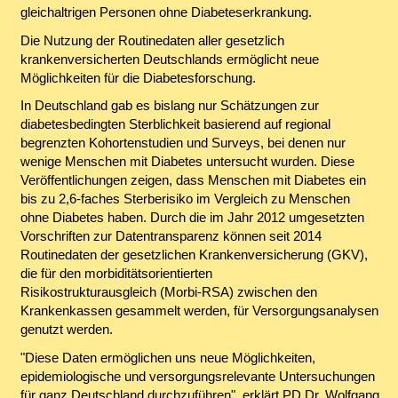
gleichaltrigen Personen ohne Diabeteserkrankung.
Die Nutzung der Routinedaten aller gesetzlich
krankenversicherten Deutschlands ermöglicht neue
Möglichkeiten für die Diabetesforschung.
In Deutschland gab es bislang nur Schätzungen zur
diabetesbedingten Sterblichkeit basierend auf regional
begrenzten Kohortenstudien und Surveys, bei denen nur
wenige Menschen mit Diabetes untersucht wurden. Diese
Veröffentlichungen zeigen, dass Menschen mit Diabetes ein
bis zu 2,6-faches Sterberisiko im Vergleich zu Menschen
ohne Diabetes haben. Durch die im Jahr 2012 umgesetzten
Vorschriften zur Datentransparenz können seit 2014
Routinedaten der gesetzlichen Krankenversicherung (GKV),
die für den morbiditätsorientierten
Risikostrukturausgleich (Morbi-RSA) zwischen den
Krankenkassen gesammelt werden, für Versorgungsanalysen
genutzt werden.
"Diese Daten ermöglichen uns neue Möglichkeiten,
epidemiologische und versorgungsrelevante Untersuchungen
für ganz Deutschland durchzuführen", erklärt PD Dr. Wolfgang