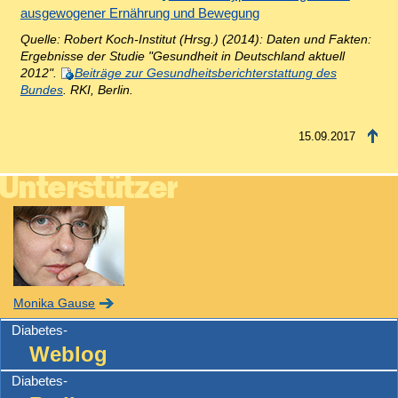
ausgewogener Ernährung und Bewegung
Quelle: Robert Koch-Institut (Hrsg.) (2014): Daten und Fakten:
Ergebnisse der Studie "Gesundheit in Deutschland aktuell
2012".
Beiträge zur Gesundheitsberichterstattung des
Bundes
. RKI, Berlin.
15.09.2017
Monika Gause
Diabetes-
Weblog
Diabetes-