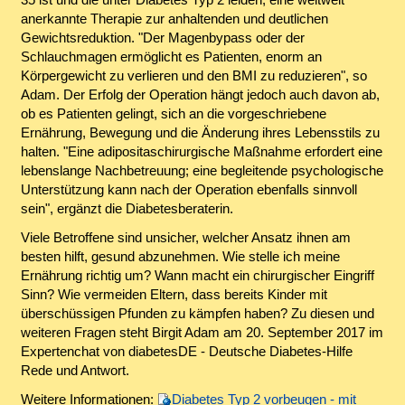
anerkannte Therapie zur anhaltenden und deutlichen
Gewichtsreduktion. "Der Magenbypass oder der
Schlauchmagen ermöglicht es Patienten, enorm an
Körpergewicht zu verlieren und den BMI zu reduzieren", so
Adam. Der Erfolg der Operation hängt jedoch auch davon ab,
ob es Patienten gelingt, sich an die vorgeschriebene
Ernährung, Bewegung und die Änderung ihres Lebensstils zu
halten. "Eine adipositaschirurgische Maßnahme erfordert eine
lebenslange Nachbetreuung; eine begleitende psychologische
Unterstützung kann nach der Operation ebenfalls sinnvoll
sein", ergänzt die Diabetesberaterin.
Viele Betroffene sind unsicher, welcher Ansatz ihnen am
besten hilft, gesund abzunehmen. Wie stelle ich meine
Ernährung richtig um? Wann macht ein chirurgischer Eingriff
Sinn? Wie vermeiden Eltern, dass bereits Kinder mit
überschüssigen Pfunden zu kämpfen haben? Zu diesen und
weiteren Fragen steht Birgit Adam am 20. September 2017 im
Expertenchat von diabetesDE - Deutsche Diabetes-Hilfe
Rede und Antwort.
Weitere Informationen:
Diabetes Typ 2 vorbeugen - mit