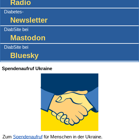
Radio
Diabetes-
Newsletter
DiabSite bei
Mastodon
DiabSite bei
Bluesky
Spendenaufruf Ukraine
Zum
Spendenaufruf
für Menschen in der Ukraine.