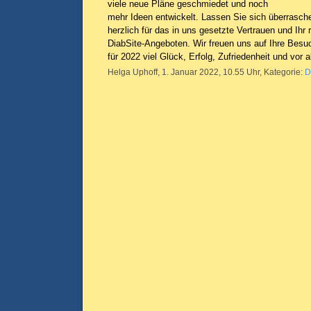
viele neue Pläne geschmiedet und noch
mehr Ideen entwickelt. Lassen Sie sich überrasch
herzlich für das in uns gesetzte Vertrauen und Ihr
DiabSite-Angeboten. Wir freuen uns auf Ihre Bes
für 2022 viel Glück, Erfolg, Zufriedenheit und vor 
Helga Uphoff, 1. Januar 2022, 10.55 Uhr, Kategorie:
D