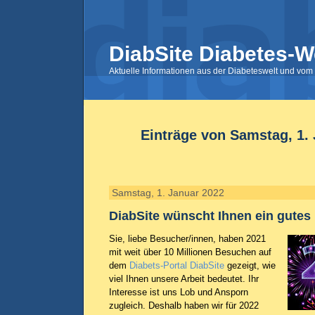
DiabSite Diabetes-W
Aktuelle Informationen aus der Diabeteswelt und vom 
Einträge von Samstag, 1.
Samstag, 1. Januar 2022
DiabSite wünscht Ihnen ein gutes
Sie, liebe Besucher/innen, haben 2021
mit weit über 10 Millionen Besuchen auf
dem
Diabets-Portal DiabSite
gezeigt, wie
viel Ihnen unsere Arbeit bedeutet. Ihr
Interesse ist uns Lob und Ansporn
zugleich. Deshalb haben wir für 2022