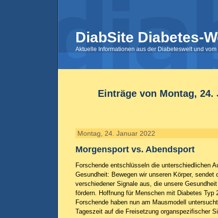
DiabSite Diabetes-W
Aktuelle Informationen aus der Diabeteswelt und vom 
Einträge von Montag, 24.
Montag, 24. Januar 2022
Morgensport vs. Abendsport
Forschende entschlüsseln die unterschiedlichen A
Gesundheit: Bewegen wir unseren Körper, sendet 
verschiedener Signale aus, die unsere Gesundheit i
fördern. Hoffnung für Menschen mit Diabetes Typ 
Forschende haben nun am Mausmodell untersucht,
Tageszeit auf die Freisetzung organspezifischer Si