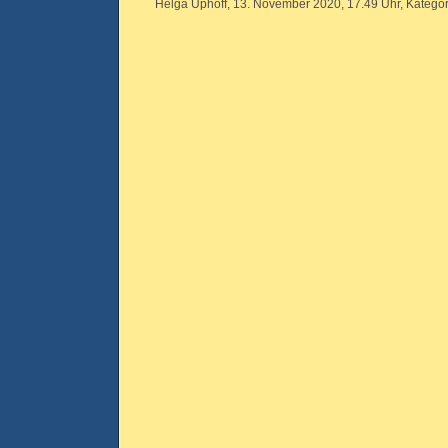
Helga Uphoff, 13. November 2020, 17.49 Uhr, Kategor