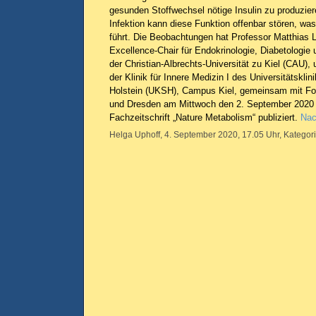
gesunden Stoffwechsel nötige Insulin zu produzi
Infektion kann diese Funktion offenbar stören, was
führt. Die Beobachtungen hat Professor Matthias 
Excellence-Chair für Endokrinologie, Diabetologie
der Christian-Albrechts-Universität zu Kiel (CAU)
der Klinik für Innere Medizin I des Universitätskli
Holstein (UKSH), Campus Kiel, gemeinsam mit F
und Dresden am Mittwoch den 2. September 2020 
Fachzeitschrift „Nature Metabolism“ publiziert.
Nac
Helga Uphoff, 4. September 2020, 17.05 Uhr, Kategor