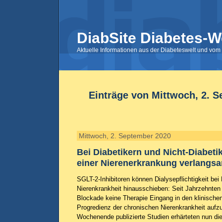
DiabSite Diabetes-W
Aktuelle Informationen aus der Diabeteswelt und vom 
Einträge von Mittwoch, 2. 
Mittwoch, 2. September 2020
Bei Diabetikern und Nicht-Diabeti
einer Nierenerkrankung verlangs
SGLT-2-Inhibitoren können Dialysepflichtigkeit bei
Nierenkrankheit hinausschieben: Seit Jahrzehnte
Blockade keine Therapie Eingang in den klinischen
Progredienz der chronischen Nierenkrankheit aufz
Wochenende publizierte Studien erhärteten nun d