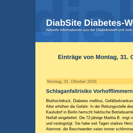
DiabSite Diabetes-W
Aktuelle Informationen aus der Diabeteswelt und vom 
Einträge von Montag, 31. 
Montag, 31. Oktober 2016
Schlaganfallrisiko Vorhofflimmern
Bluthochdruck, Diabetes mellitus, Gefäßerkrank
Alter erhöhen die Gefahr: In der Rettungsstelle de
Kaulsdorf in Berlin herrscht hektische Betriebsam
Notfall eingeliefert. Die 72-jährige Martha B. ringt n
und verängstigt. Sie habe seit Tagen starkes Herz
Atemnot, die Beschwerden seien immer schlimmer 