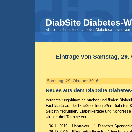
DiabSite Diabetes-W
Aktuelle Informationen aus der Diabeteswelt und vom 
Einträge von Samstag, 29.
Samstag, 29. Oktober 2016
Neues aus dem DiabSite Diabetes
Veranstaltungshinweise suchen und finden Diabeti
Fachkräfte auf der DiabSite. Im großen Diabetes-K
Selbsthilfegruppen, Diabetikertage und Kongresse 
wir hier drei Termine vor:
– 06.11.2016 –
Hannover
– 1. Diabetes-Spendenla
– 06.12.2016 –
Fürstenfeldbruck
– Adventsfeier 