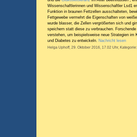
Wissenschaftlerinnen und Wissenschaftler Lsd1 en
Funktion in braunen Fettzellen ausschalteten, bew
Fettgewebe vermehrt die Eigenschaften von weiß
wurde blasser, die Zellen vergrößerten sich und gi
speichern statt diese zu verbrauchen. Forschende
verstehen, um beispielsweise neue Strategien im 
und Diabetes zu entwickeln.
Nachricht lesen
Helga Uphoff, 29. Oktober 2016, 17.02 Uhr, Kategorie