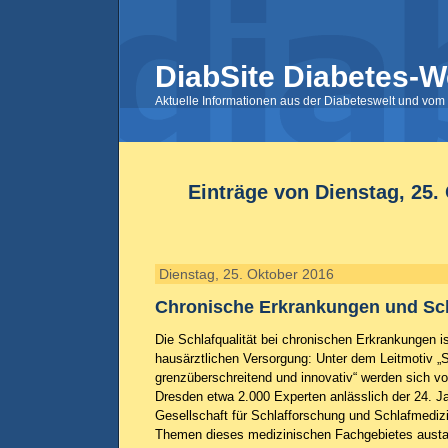
DiabSite Diabetes-W
Aktuelle Informationen aus der Diabeteswelt und vom 
Einträge von Dienstag, 25.
Dienstag, 25. Oktober 2016
Chronische Erkrankungen und Sc
Die Schlafqualität bei chronischen Erkrankungen i
hausärztlichen Versorgung: Unter dem Leitmotiv „
grenzüberschreitend und innovativ“ werden sich v
Dresden etwa 2.000 Experten anlässlich der 24. 
Gesellschaft für Schlafforschung und Schlafmediz
Themen dieses medizinischen Fachgebietes austa