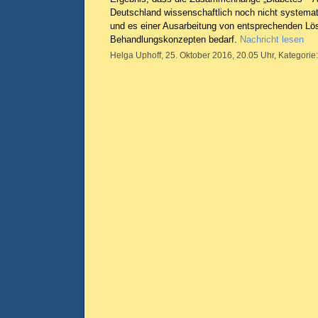
Deutschland wissenschaftlich noch nicht systemat
und es einer Ausarbeitung von entsprechenden L
Behandlungskonzepten bedarf.
Nachricht lesen
Helga Uphoff, 25. Oktober 2016, 20.05 Uhr, Kategorie