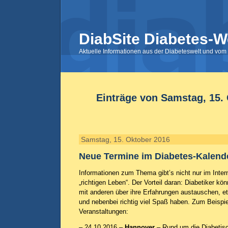
DiabSite Diabetes-W
Aktuelle Informationen aus der Diabeteswelt und vom 
Einträge von Samstag, 15.
Samstag, 15. Oktober 2016
Neue Termine im Diabetes-Kalend
Informationen zum Thema gibt’s nicht nur im Inter
„richtigen Leben“. Der Vorteil daran: Diabetiker kö
mit anderen über ihre Erfahrungen austauschen, et
und nebenbei richtig viel Spaß haben. Zum Beispiel
Veranstaltungen:
– 24.10.2016 –
Hannover
– Rund um die Diabetisc