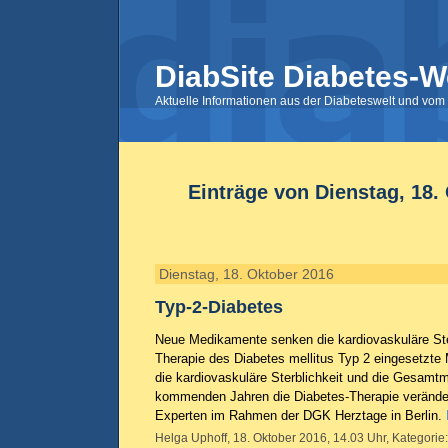
DiabSite Diabetes-W
Aktuelle Informationen aus der Diabeteswelt und vom 
Einträge von Dienstag, 18.
Dienstag, 18. Oktober 2016
Typ-2-Diabetes
Neue Medikamente senken die kardiovaskuläre Ster
Therapie des Diabetes mellitus Typ 2 eingesetzte
die kardiovaskuläre Sterblichkeit und die Gesamtmo
kommenden Jahren die Diabetes-Therapie verändern
Experten im Rahmen der DGK Herztage in Berlin.
Helga Uphoff, 18. Oktober 2016, 14.03 Uhr, Kategorie