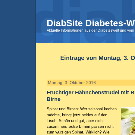
DiabSite Diabetes-W
Aktuelle Informationen aus der Diabeteswelt und vom 
Einträge von Montag, 3. 
Montag, 3. Oktober 2016
Fruchtiger Hähnchenstrudel mit B
Birne
Spinat und Birnen: Wer saisonal kochen
möchte, bringt jetzt beides auf den
Tisch. Schön und gut, aber nicht
zusammen. Süße Birnen passen nicht
zum würzigen Spinat. Wirklich? Wie