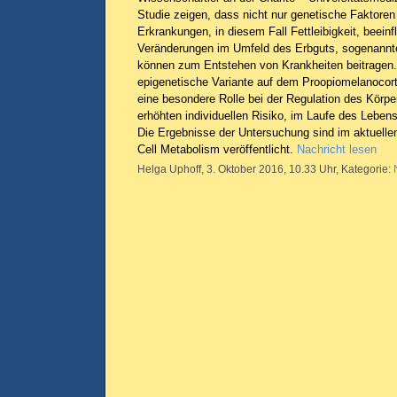
Studie zeigen, dass nicht nur genetische Faktoren 
Erkrankungen, in diesem Fall Fettleibigkeit, beein
Veränderungen im Umfeld des Erbguts, sogenannte
können zum Entstehen von Krankheiten beitragen.
epigenetische Variante auf dem Proopiomelanoco
eine besondere Rolle bei der Regulation des Körpe
erhöhten individuellen Risiko, im Laufe des Leben
Die Ergebnisse der Untersuchung sind im aktuelle
Cell Metabolism veröffentlicht.
Nachricht lesen
Helga Uphoff, 3. Oktober 2016, 10.33 Uhr, Kategorie: