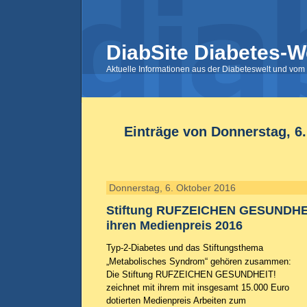
DiabSite Diabetes-W
Aktuelle Informationen aus der Diabeteswelt und vom 
Einträge von Donnerstag, 6
Donnerstag, 6. Oktober 2016
Stiftung RUFZEICHEN GESUNDHEIT
ihren Medienpreis 2016
Typ-2-Diabetes und das Stiftungsthema
„Metabolisches Syndrom“ gehören zusammen:
Die Stiftung RUFZEICHEN GESUNDHEIT!
zeichnet mit ihrem mit insgesamt 15.000 Euro
dotierten Medienpreis Arbeiten zum