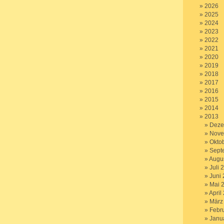
2026
2025
2024
2023
2022
2021
2020
2019
2018
2017
2016
2015
2014
2013
Deze
Nove
Okto
Sept
Augu
Juli 
Juni
Mai 
April
März
Febr
Janu