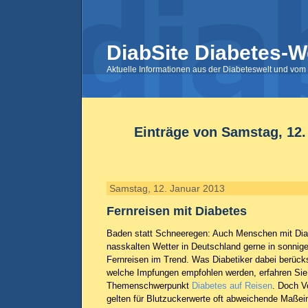
DiabSite Diabetes-W
Aktuelle Informationen aus der Diabeteswelt und vom 
Einträge von Samstag, 12.
Samstag, 12. Januar 2013
Fernreisen mit Diabetes
Baden statt Schneeregen: Auch Menschen mit Dia
nasskalten Wetter in Deutschland gerne in sonnige 
Fernreisen im Trend. Was Diabetiker dabei berücks
welche Impfungen empfohlen werden, erfahren Sie
Themenschwerpunkt
Diabetes auf Reisen
. Doch V
gelten für Blutzuckerwerte oft abweichende Maßeinh