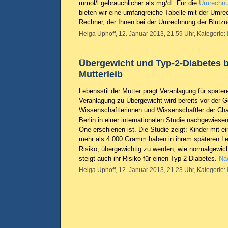
mmol/l gebräuchlicher als mg/dl. Für die
Umrechnu
bieten wir eine umfangreiche Tabelle mit der Umr
Rechner, der Ihnen bei der Umrechnung der Blutzuc
Helga Uphoff, 12. Januar 2013, 21.59 Uhr, Kategorie:
Übergewicht und Typ-2-Diabetes 
Mutterleib
Lebensstil der Mutter prägt Veranlagung für späte
Veranlagung zu Übergewicht wird bereits vor der 
Wissenschaftlerinnen und Wissenschaftler der Char
Berlin in einer internationalen Studie nachgewiese
One erschienen ist. Die Studie zeigt: Kinder mit 
mehr als 4.000 Gramm haben in ihrem späteren Le
Risiko, übergewichtig zu werden, wie normalgewic
steigt auch ihr Risiko für einen Typ-2-Diabetes.
Nac
Helga Uphoff, 12. Januar 2013, 21.23 Uhr, Kategorie: