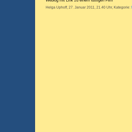
Weblog mit Link zu einem lustigen Film
Helga Uphoff, 27. Januar 2011, 21.40 Uhr, Kategorie: