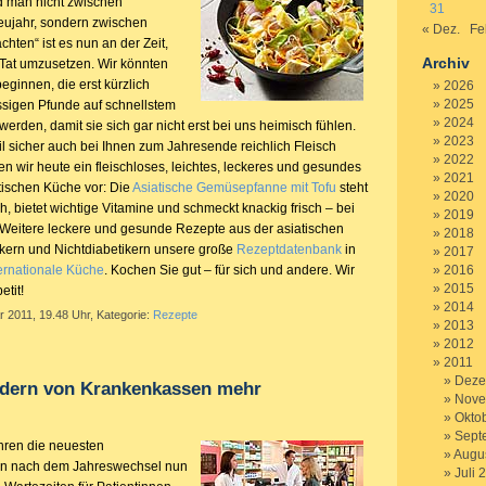
d man nicht zwischen
31
ujahr, sondern zwischen
« Dez.
Fe
ten“ ist es nun an der Zeit,
Archiv
 Tat umzusetzen. Wir könnten
eginnen, die erst kürzlich
2026
2025
sigen Pfunde auf schnellstem
2024
erden, damit sie sich gar nicht erst bei uns heimisch fühlen.
2023
 sicher auch bei Ihnen zum Jahresende reichlich Fleisch
2022
len wir heute ein fleischloses, leichtes, leckeres und gesundes
2021
tischen Küche vor: Die
Asiatische Gemüsepfanne mit Tofu
steht
2020
h, bietet wichtige Vitamine und schmeckt knackig frisch – bei
2019
 Weitere leckere und gesunde Rezepte aus der asiatischen
2018
ikern und Nichtdiabetikern unsere große
Rezeptdatenbank
in
2017
ernationale Küche
. Kochen Sie gut – für sich und andere. Wir
2016
2015
tit!
2014
r 2011, 19.48 Uhr, Kategorie:
Rezepte
2013
2012
2011
Deze
rdern von Krankenkassen mehr
Nove
Okto
Sept
hren die neuesten
Augu
n nach dem Jahreswechsel nun
Juli 