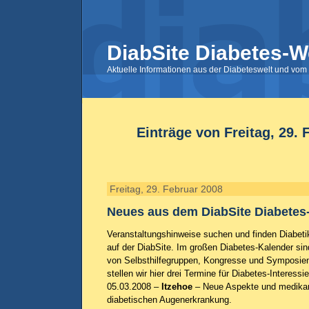
DiabSite Diabetes-W
Aktuelle Informationen aus der Diabeteswelt und vom 
Einträge von Freitag, 29. 
Freitag, 29. Februar 2008
Neues aus dem DiabSite Diabetes
Veranstaltungshinweise suchen und finden Diabeti
auf der DiabSite. Im großen Diabetes-Kalender sin
von Selbsthilfegruppen, Kongresse und Symposien
stellen wir hier drei Termine für Diabetes-Interessie
05.03.2008 –
Itzehoe
– Neue Aspekte und medika
diabetischen Augenerkrankung.