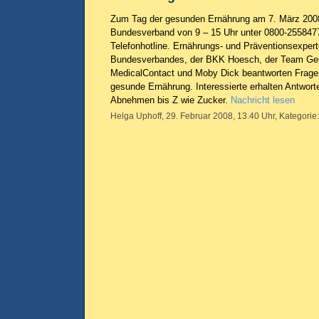
Zum Tag der gesunden Ernährung am 7. März 2008
Bundesverband von 9 – 15 Uhr unter 0800-2558477
Telefonhotline. Ernährungs- und Präventionsexpe
Bundesverbandes, der BKK Hoesch, der Team Ge
MedicalContact und Moby Dick beantworten Frag
gesunde Ernährung. Interessierte erhalten Antwort
Abnehmen bis Z wie Zucker.
Nachricht lesen
Helga Uphoff, 29. Februar 2008, 13.40 Uhr, Kategorie