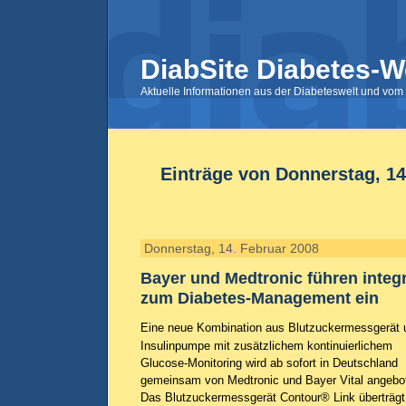
DiabSite Diabetes-W
Aktuelle Informationen aus der Diabeteswelt und vom 
Einträge von Donnerstag, 14
Donnerstag, 14. Februar 2008
Bayer und Medtronic führen integ
zum Diabetes-Management ein
Eine neue Kombination aus Blutzuckermessgerät 
Insulinpumpe mit zusätzlichem kontinuierlichem
Glucose-Monitoring wird ab sofort in Deutschland
gemeinsam von Medtronic und Bayer Vital angebo
Das Blutzuckermessgerät Contour® Link überträgt