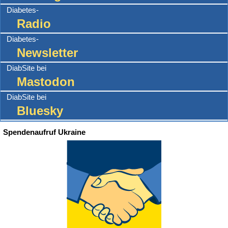
Diabetes-
Radio
Diabetes-
Newsletter
DiabSite bei
Mastodon
DiabSite bei
Bluesky
Spendenaufruf Ukraine