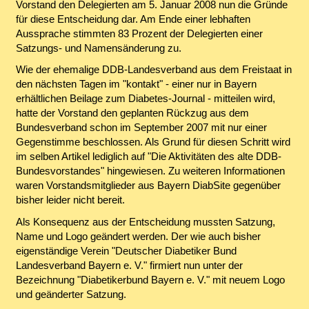
Vorstand den Delegierten am 5. Januar 2008 nun die Gründe
für diese Entscheidung dar. Am Ende einer lebhaften
Aussprache stimmten 83 Prozent der Delegierten einer
Satzungs- und Namensänderung zu.
Wie der ehemalige DDB-Landesverband aus dem Freistaat in
den nächsten Tagen im "kontakt" - einer nur in Bayern
erhältlichen Beilage zum Diabetes-Journal - mitteilen wird,
hatte der Vorstand den geplanten Rückzug aus dem
Bundesverband schon im September 2007 mit nur einer
Gegenstimme beschlossen. Als Grund für diesen Schritt wird
im selben Artikel lediglich auf "Die Aktivitäten des alte DDB-
Bundesvorstandes" hingewiesen. Zu weiteren Informationen
waren Vorstandsmitglieder aus Bayern DiabSite gegenüber
bisher leider nicht bereit.
Als Konsequenz aus der Entscheidung mussten Satzung,
Name und Logo geändert werden. Der wie auch bisher
eigenständige Verein "Deutscher Diabetiker Bund
Landesverband Bayern e. V." firmiert nun unter der
Bezeichnung "Diabetikerbund Bayern e. V." mit neuem Logo
und geänderter Satzung.