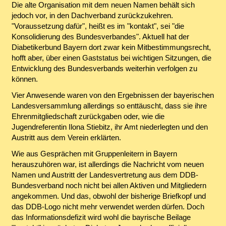
Die alte Organisation mit dem neuen Namen behält sich
jedoch vor, in den Dachverband zurückzukehren.
"Voraussetzung dafür", heißt es im "kontakt", sei "die
Konsolidierung des Bundesverbandes". Aktuell hat der
Diabetikerbund Bayern dort zwar kein Mitbestimmungsrecht,
hofft aber, über einen Gaststatus bei wichtigen Sitzungen, die
Entwicklung des Bundesverbands weiterhin verfolgen zu
können.
Vier Anwesende waren von den Ergebnissen der bayerischen
Landesversammlung allerdings so enttäuscht, dass sie ihre
Ehrenmitgliedschaft zurückgaben oder, wie die
Jugendreferentin Ilona Stiebitz, ihr Amt niederlegten und den
Austritt aus dem Verein erklärten.
Wie aus Gesprächen mit Gruppenleitern in Bayern
herauszuhören war, ist allerdings die Nachricht vom neuen
Namen und Austritt der Landesvertretung aus dem DDB-
Bundesverband noch nicht bei allen Aktiven und Mitgliedern
angekommen. Und das, obwohl der bisherige Briefkopf und
das DDB-Logo nicht mehr verwendet werden dürfen. Doch
das Informationsdefizit wird wohl die bayrische Beilage