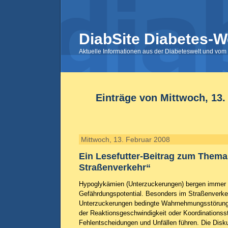
DiabSite Diabetes-W
Aktuelle Informationen aus der Diabeteswelt und vom 
Einträge von Mittwoch, 13.
Mittwoch, 13. Februar 2008
Ein Lesefutter-Beitrag zum Thema
Straßenverkehr“
Hypoglykämien (Unterzuckerungen) bergen immer 
Gefährdungspotential. Besonders im Straßenverke
Unterzuckerungen bedingte Wahrnehmungsstörung
der Reaktionsgeschwindigkeit oder Koordinationss
Fehlentscheidungen und Unfällen führen. Die Disk