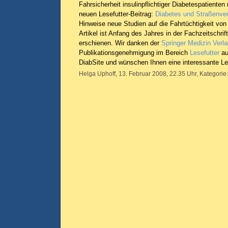
Fahrsicherheit insulinpflichtiger Diabetespatienten
neuen Lesefutter-Beitrag:
Diabetes und Straßenve
Hinweise neue Studien auf die Fahrtüchtigkeit von
Artikel ist Anfang des Jahres in der Fachzeitschrif
erschienen. Wir danken der
Springer Medizin Ver
Publikationsgenehmigung im Bereich
Lesefutter
au
DiabSite und wünschen Ihnen eine interessante Le
Helga Uphoff, 13. Februar 2008, 22.35 Uhr, Kategorie