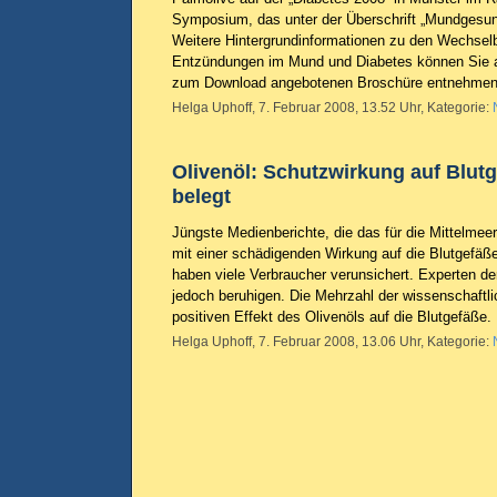
Symposium, das unter der Überschrift „Mundgesund
Weitere Hintergrundinformationen zu den Wechse
Entzündungen im Mund und Diabetes können Sie 
zum Download angebotenen Broschüre entnehme
Helga Uphoff, 7. Februar 2008, 13.52 Uhr, Kategorie:
Olivenöl: Schutzwirkung auf Blutg
belegt
Jüngste Medienberichte, die das für die Mittelmee
mit einer schädigenden Wirkung auf die Blutgefäße
haben viele Verbraucher verunsichert. Experten de
jedoch beruhigen. Die Mehrzahl der wissenschaftl
positiven Effekt des Olivenöls auf die Blutgefäße.
Helga Uphoff, 7. Februar 2008, 13.06 Uhr, Kategorie: