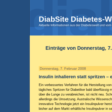
DiabSite Diabetes-W
Aktuelle Informationen aus der Diabeteswelt und vom 
Einträge von Donnerstag, 7
Donnerstag, 7. Februar 2008
Insulin inhalieren statt spritzen –
Ein verbessertes Verfahren für die Herstellung von
tägliches Spritzen für Diabetiker bald überflüssig 
über die Lunge zu verabreichen, ist nicht neu. Sch
allerdings die Umsetzung. Australische Wissenscha
innovative Technologie jetzt ein Insulinpulver hers
bisher auf dem Markt erhältliche Insulinpulver in se