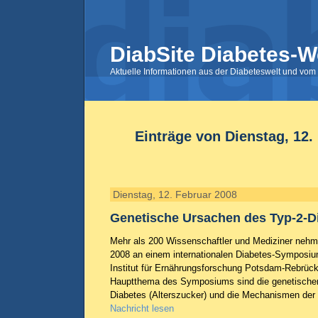
DiabSite Diabetes-W
Aktuelle Informationen aus der Diabeteswelt und vom 
Einträge von Dienstag, 12.
Dienstag, 12. Februar 2008
Genetische Ursachen des Typ-2-D
Mehr als 200 Wissenschaftler und Mediziner nehm
2008 an einem internationalen Diabetes-Symposiu
Institut für Ernährungsforschung Potsdam-Rebrücke
Hauptthema des Symposiums sind die genetische
Diabetes (Alterszucker) und die Mechanismen der
Nachricht lesen