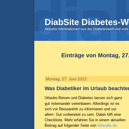
DiabSite Diabetes-W
Aktuelle Informationen aus der Diabeteswelt und vom 
Einträge von Montag, 27
Montag, 27. Juni 2022
Was Diabetiker im Urlaub beachten
Urlaubs-Reisen und Diabetes lassen sich ganz
gut miteinander vereinbaren. Allerdings ist es
sich vor Reiseantritt zu informieren und vor
allem: Gut vorbereitet zu sein. Dabei hilft eine
Checkliste. Mehr erfahren Sie in einem aktuellen
Beitrag auf folgender Seite von
inforadio.de
.