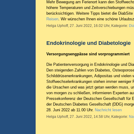
Mehr Bewegung am Ferienort kann den Stoffwechs
höhere Temperaturen und Zeitverschiebungen müss
berücksichtigen. Weitere Tipps bietet die DiabSite
Reisen
. Wir wünschen Ihnen eine schöne Urlaubsz
Helga Uphoff, 27. Juni 2022, 16.02 Uhr, Kategorie:
Di
Endokrinologie und Diabetologie
Versorgungsengpässe sind vorprogrammiert
Die Patientenversorgung in Endokrinologie und Diab
Den steigenden Zahlen von Diabetes, Osteoporose
Schilddrüsenerkrankungen, Adipositas und vielen 
Stoffwechselerkrankungen stehen immer weniger 
die Ursachen und was jetzt getan werden muss, u
von morgen zu schließen, informieren Experten a
Pressekonferenz der Deutschen Gesellschaft für 
der Deutschen Diabetes Gesellschaft (DDG) morg
28. Juni 2022 ab 11.00 Uhr.
Nachricht lesen
Helga Uphoff, 27. Juni 2022, 14.58 Uhr, Kategorie:
Na