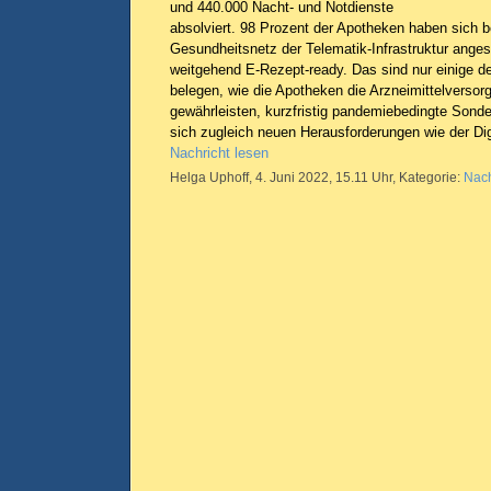
und 440.000 Nacht- und Notdienste
absolviert. 98 Prozent der Apotheken haben sich b
Gesundheitsnetz der Telematik-Infrastruktur ange
weitgehend E-Rezept-ready. Das sind nur einige de
belegen, wie die Apotheken die Arzneimittelverso
gewährleisten, kurzfristig pandemiebedingte Sond
sich zugleich neuen Herausforderungen wie der Digi
Nachricht lesen
Helga Uphoff, 4. Juni 2022, 15.11 Uhr, Kategorie:
Nach