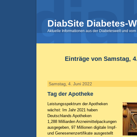
DiabSite Diabetes-W
Aktuelle Informationen aus der Diabeteswelt und vom 
Einträge von Samstag, 4
Samstag, 4. Juni 2022
Tag der Apotheke
Leistungsspektrum der Apotheken
wächst: Im Jahr 2021 haben
Deutschlands Apotheken
1,288 Milliarden Arzneimittelpackungen
ausgegeben, 97 Millionen digitale Impf-
und Genesenenzertifikate ausgestellt